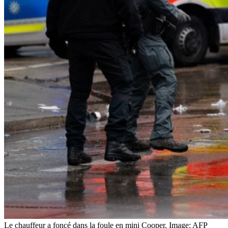
Le chauffeur a foncé dans la foule en mini Cooper.
Image: AFP