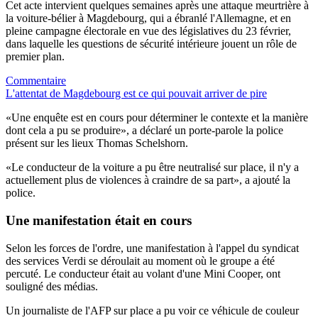
Cet acte intervient quelques semaines après une attaque meurtrière à
la voiture-bélier à Magdebourg, qui a ébranlé l'Allemagne, et en
pleine campagne électorale en vue des législatives du 23 février,
dans laquelle les questions de sécurité intérieure jouent un rôle de
premier plan.
Commentaire
L'attentat de Magdebourg est ce qui pouvait arriver de pire
«Une enquête est en cours pour déterminer le contexte et la manière
dont cela a pu se produire», a déclaré un porte-parole la police
présent sur les lieux Thomas Schelshorn.
«Le conducteur de la voiture a pu être neutralisé sur place, il n'y a
actuellement plus de violences à craindre de sa part», a ajouté la
police.
Une manifestation était en cours
Selon les forces de l'ordre, une manifestation à l'appel du syndicat
des services Verdi se déroulait au moment où le groupe a été
percuté. Le conducteur était au volant d'une Mini Cooper, ont
souligné des médias.
Un journaliste de l'AFP sur place a pu voir ce véhicule de couleur