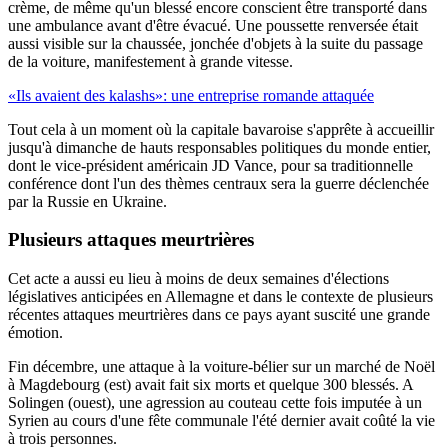
crème, de même qu'un blessé encore conscient être transporté dans
une ambulance avant d'être évacué. Une poussette renversée était
aussi visible sur la chaussée, jonchée d'objets à la suite du passage
de la voiture, manifestement à grande vitesse.
«Ils avaient des kalashs»: une entreprise romande attaquée
Tout cela à un moment où la capitale bavaroise s'apprête à accueillir
jusqu'à dimanche de hauts responsables politiques du monde entier,
dont le vice-président américain JD Vance, pour sa traditionnelle
conférence dont l'un des thèmes centraux sera la guerre déclenchée
par la Russie en Ukraine.
Plusieurs attaques meurtrières
Cet acte a aussi eu lieu à moins de deux semaines d'élections
législatives anticipées en Allemagne et dans le contexte de plusieurs
récentes attaques meurtrières dans ce pays ayant suscité une grande
émotion.
Fin décembre, une attaque à la voiture-bélier sur un marché de Noël
à Magdebourg (est) avait fait six morts et quelque 300 blessés. A
Solingen (ouest), une agression au couteau cette fois imputée à un
Syrien au cours d'une fête communale l'été dernier avait coûté la vie
à trois personnes.