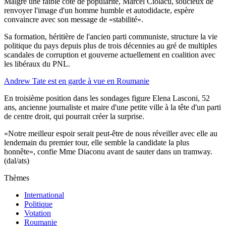
Malgré une faible cote de popularité, Marcel Ciolacu, soucieux de
renvoyer l'image d'un homme humble et autodidacte, espère
convaincre avec son message de «stabilité».
Sa formation, héritière de l'ancien parti communiste, structure la vie
politique du pays depuis plus de trois décennies au gré de multiples
scandales de corruption et gouverne actuellement en coalition avec
les libéraux du PNL.
Andrew Tate est en garde à vue en Roumanie
En troisième position dans les sondages figure Elena Lasconi, 52
ans, ancienne journaliste et maire d'une petite ville à la tête d'un parti
de centre droit, qui pourrait créer la surprise.
«Notre meilleur espoir serait peut-être de nous réveiller avec elle au
lendemain du premier tour, elle semble la candidate la plus
honnête», confie Mme Diaconu avant de sauter dans un tramway.
(dal/ats)
Thèmes
International
Politique
Votation
Roumanie