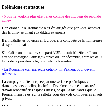
Polémique et attaques
«Nous ne voulons plus être traités comme des citoyens de seconde
zone»
Déplorant que la Roumanie n'ait été dirigée que par «des lâches et
des larbins» se pliant aux diktats extérieurs.
Il a multiplié les voyages en Europe, à la conquête de la nombreuse
diaspora roumaine.
S'il réalise un bon score, son parti AUR devrait bénéficier d'«un
effet de contagion» aux législatives du 1er décembre, entre les deux
tours de la présidentielle, pronostique Parvulescu.
«La Roumanie était ma seule option»: ils s'exilent pour devenir
médecins
La campagne a été marquée par une série de polémiques et
d'attaques personnelles, le chef de l'extrême droite étant accusé
d'avoir rencontré des espions russes, ce qu'il a nié, tandis que le
Premier ministre est sur la sellette pour des vols controversés en jets
privés.