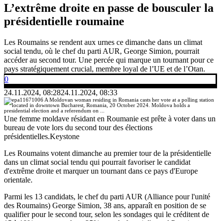
L’extrême droite en passe de bousculer la
présidentielle roumaine
Les Roumains se rendent aux urnes ce dimanche dans un climat
social tendu, où le chef du parti AUR, George Simion, pourrait
accéder au second tour. Une percée qui marque un tournant pour ce
pays stratégiquement crucial, membre loyal de l’UE et de l’Otan.
0
24.11.2024, 08:28
24.11.2024, 08:33
Une femme moldave résidant en Roumanie est prête à voter dans un
bureau de vote lors du second tour des élections
présidentielles.
Keystone
Les Roumains votent dimanche au premier tour de la présidentielle
dans un climat social tendu qui pourrait favoriser le candidat
d'extrême droite et marquer un tournant dans ce pays d'Europe
orientale.
Parmi les 13 candidats, le chef du parti AUR (Alliance pour l'unité
des Roumains) George Simion, 38 ans, apparaît en position de se
qualifier pour le second tour, selon les sondages qui le créditent de