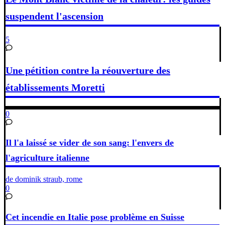
suspendent l'ascension
5
Une pétition contre la réouverture des
établissements Moretti
0
Il l'a laissé se vider de son sang: l'envers de
l'agriculture italienne
de dominik straub, rome
0
Cet incendie en Italie pose problème en Suisse