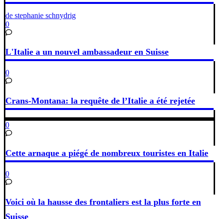
de stephanie schnydrig
0
L'Italie a un nouvel ambassadeur en Suisse
0
Crans-Montana: la requête de l’Italie a été rejetée
0
Cette arnaque a piégé de nombreux touristes en Italie
0
Voici où la hausse des frontaliers est la plus forte en
Suisse