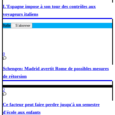
L'Espagne impose à son tour des contrôles aux
voyageurs italiens
Italie
S’abonner
0
Schengen: Madrid avertit Rome de possibles mesures
de rétorsion
2
Ce facteur peut faire perdre jusqu'à un semestre
d'école aux enfants