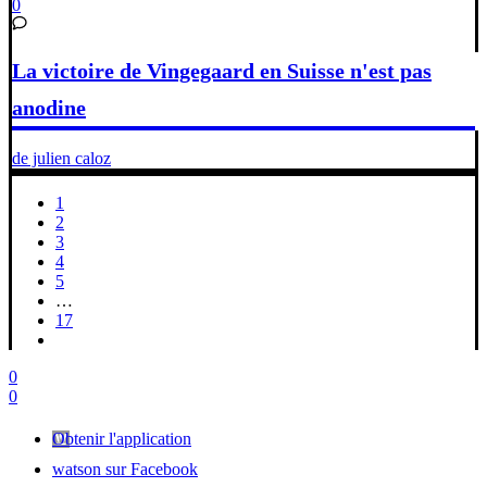
0
La victoire de Vingegaard en Suisse n'est pas
anodine
de julien caloz
1
2
3
4
5
…
17
0
0
Obtenir l'application
watson sur Facebook