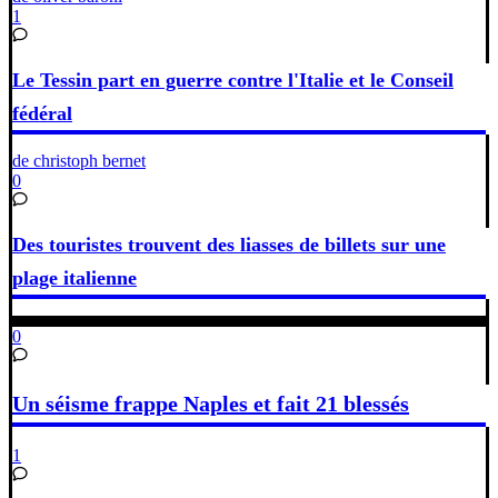
1
Le Tessin part en guerre contre l'Italie et le Conseil
fédéral
de christoph bernet
0
Des touristes trouvent des liasses de billets sur une
plage italienne
0
Un séisme frappe Naples et fait 21 blessés
1