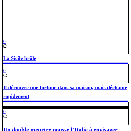
0
La Sicile brûle
0
Il découvre une fortune dans sa maison, mais déchante
rapidement
0
Un double meurtre pousse l'Italie à envisager