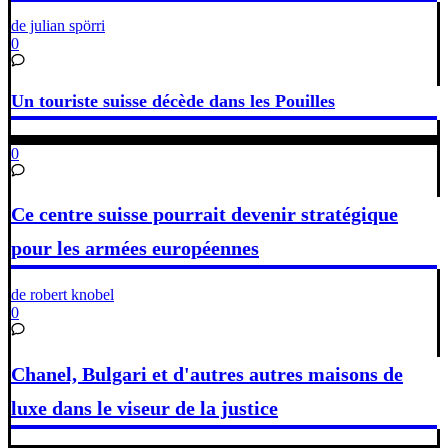
de julian spörri
0
Un touriste suisse décède dans les Pouilles
0
Ce centre suisse pourrait devenir stratégique
pour les armées européennes
de robert knobel
0
Chanel, Bulgari et d'autres autres maisons de
luxe dans le viseur de la justice