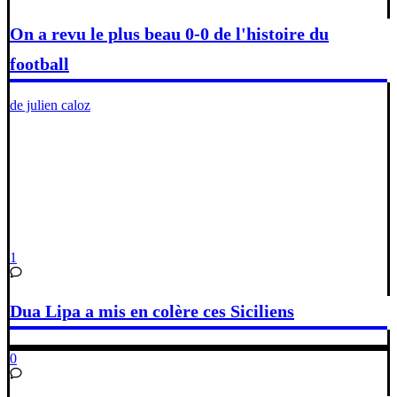
On a revu le plus beau 0-0 de l'histoire du
football
de julien caloz
1
Dua Lipa a mis en colère ces Siciliens
0