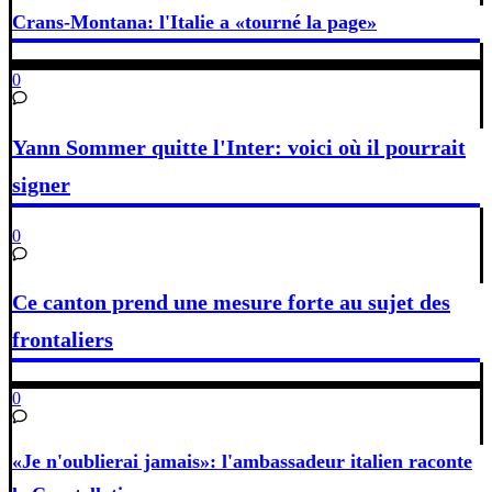
Crans-Montana: l'Italie a «tourné la page»
0
Yann Sommer quitte l'Inter: voici où il pourrait
signer
0
Ce canton prend une mesure forte au sujet des
frontaliers
0
«Je n'oublierai jamais»: l'ambassadeur italien raconte