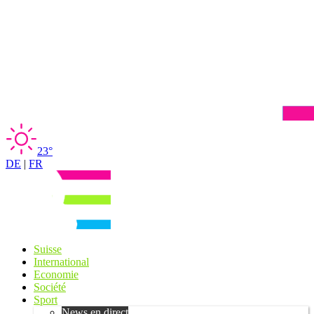
23°
DE
|
FR
Suisse
International
Economie
Société
Sport
News en direct