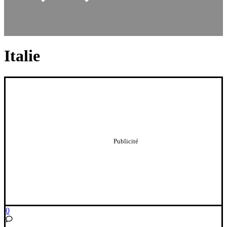
Italie
0