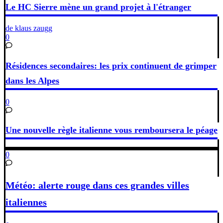
Le HC Sierre mène un grand projet à l'étranger
de klaus zaugg
0
Résidences secondaires: les prix continuent de grimper
dans les Alpes
0
Une nouvelle règle italienne vous remboursera le péage
0
Météo: alerte rouge dans ces grandes villes
italiennes