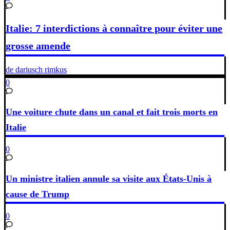
Italie: 7 interdictions à connaître pour éviter une
grosse amende
de dariusch rimkus
0
Une voiture chute dans un canal et fait trois morts en
Italie
0
Un ministre italien annule sa visite aux États-Unis à
cause de Trump
0