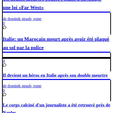
une loi «Far West»
de dominik straub, rome
0
Italie: un Marocain meurt après avoir été plaqué
au sol par la police
4
Il devient un héros en Italie après son double meurtre
de dominik straub, rome
0
Le corps calciné d'un journaliste a été retrouvé près de
Naples