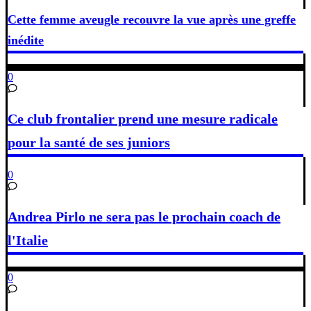
Cette femme aveugle recouvre la vue après une greffe
inédite
0
Ce club frontalier prend une mesure radicale
pour la santé de ses juniors
0
Andrea Pirlo ne sera pas le prochain coach de
l'Italie
0