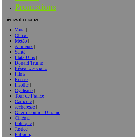
Promotions
Thèmes du moment
Vaud
Climat
Météo
Animaux
Santé
Etats-Unis
Donald Trump
Réseaux sociaux
Films
Russie
Insolite
Cyclisme
Tour de France
Canicule
secheresse
Guerre contre l'Ukraine
Cinéma
Politique
Justice
Fribourg