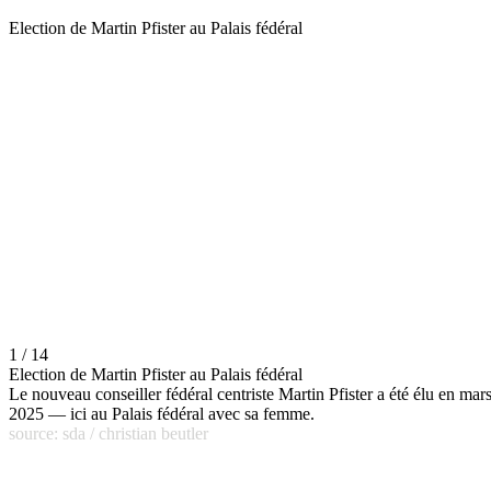
Election de Martin Pfister au Palais fédéral
1 / 14
Election de Martin Pfister au Palais fédéral
Le nouveau conseiller fédéral centriste Martin Pfister a été élu en mar
2025 — ici au Palais fédéral avec sa femme.
source: sda / christian beutler