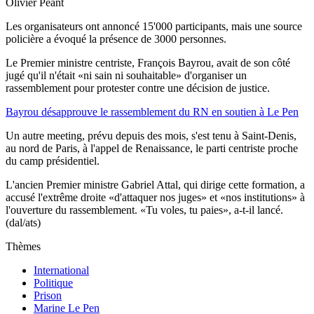
Olivier Péant
Les organisateurs ont annoncé 15'000 participants, mais une source
policière a évoqué la présence de 3000 personnes.
Le Premier ministre centriste, François Bayrou, avait de son côté
jugé qu'il n'était «ni sain ni souhaitable» d'organiser un
rassemblement pour protester contre une décision de justice.
Bayrou désapprouve le rassemblement du RN en soutien à Le Pen
Un autre meeting, prévu depuis des mois, s'est tenu à Saint-Denis,
au nord de Paris, à l'appel de Renaissance, le parti centriste proche
du camp présidentiel.
L'ancien Premier ministre Gabriel Attal, qui dirige cette formation, a
accusé l'extrême droite «d'attaquer nos juges» et «nos institutions» à
l'ouverture du rassemblement. «Tu voles, tu paies», a-t-il lancé.
(dal/ats)
Thèmes
International
Politique
Prison
Marine Le Pen