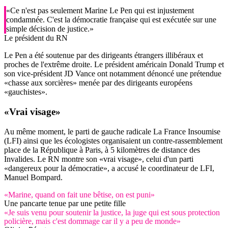
«Ce n'est pas seulement Marine Le Pen qui est injustement
condamnée. C'est la démocratie française qui est exécutée sur une
simple décision de justice.»
Le président du RN
Le Pen a été soutenue par des dirigeants étrangers illibéraux et
proches de l'extrême droite. Le président américain Donald Trump et
son vice-président JD Vance ont notamment dénoncé une prétendue
«chasse aux sorcières» menée par des dirigeants européens
«gauchistes».
«Vrai visage»
Au même moment, le parti de gauche radicale La France Insoumise
(LFI) ainsi que les écologistes organisaient un contre-rassemblement
place de la République à Paris, à 5 kilomètres de distance des
Invalides. Le RN montre son «vrai visage», celui d'un parti
«dangereux pour la démocratie», a accusé le coordinateur de LFI,
Manuel Bompard.
«Marine, quand on fait une bêtise, on est puni»
Une pancarte tenue par une petite fille
«Je suis venu pour soutenir la justice, la juge qui est sous protection
policière, mais c'est dommage car il y a peu de monde»