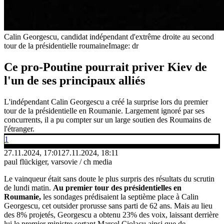
Calin Georgescu, candidat indépendant d'extrême droite au second
tour de la présidentielle roumaine
Image: dr
Ce pro-Poutine pourrait priver Kiev de
l'un de ses principaux alliés
L'indépendant Calin Georgescu a créé la surprise lors du premier
tour de la présidentielle en Roumanie. Largement ignoré par ses
concurrents, il a pu compter sur un large soutien des Roumains de
l'étranger.
1
27.11.2024, 17:01
27.11.2024, 18:11
paul flückiger, varsovie / ch media
Le vainqueur était sans doute le plus surpris des résultats du scrutin
de lundi matin.
Au premier tour des présidentielles en
Roumanie,
les sondages prédisaient la septième place à Calin
Georgescu, cet outsider prorusse sans parti de 62 ans. Mais au lieu
des 8% projetés, Georgescu a obtenu 23% des voix, laissant derrière
lui le premier ministre sortant Marcel Ciolacu ainsi que de