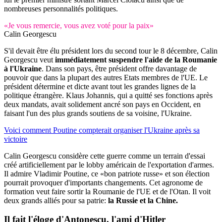
nombreuses personnalités politiques.
«Je vous remercie, vous avez voté pour la paix»
Calin Georgescu
S'il devait être élu président lors du second tour le 8 décembre, Calin
Georgescu veut
immédiatement suspendre l'aide de la Roumanie
à l'Ukraine
. Dans son pays, être président offre davantage de
pouvoir que dans la plupart des autres Etats membres de l'UE. Le
président détermine et dicte avant tout les grandes lignes de la
politique étrangère. Klaus Johannis, qui a quitté ses fonctions après
deux mandats, avait solidement ancré son pays en Occident, en
faisant l'un des plus grands soutiens de sa voisine, l'Ukraine.
Voici comment Poutine compterait organiser l'Ukraine après sa
victoire
Calin Georgescu considère cette guerre comme un terrain d'essai
créé artificiellement par le lobby américain de l'exportation d'armes.
Il admire Vladimir Poutine, ce «bon patriote russe» et son élection
pourrait provoquer d'importants changements. Cet agronome de
formation veut faire sortir la Roumanie de l'UE et de l'Otan. Il voit
deux grands alliés pour sa patrie:
la Russie et la Chine.
Il fait l'éloge
d'Antonescu, l'ami d'Hitler