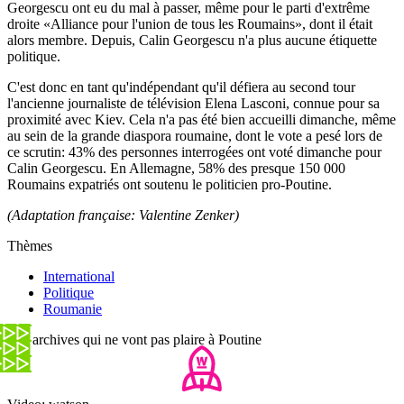
Georgescu ont eu du mal à passer, même pour le parti d'extrême
droite «Alliance pour l'union de tous les Roumains», dont il était
alors membre. Depuis, Calin Georgescu n'a plus aucune étiquette
politique.
C'est donc en tant qu'indépendant qu'il défiera au second tour
l'ancienne journaliste de télévision Elena Lasconi, connue pour sa
proximité avec Kiev. Cela n'a pas été bien accueilli dimanche, même
au sein de la grande diaspora roumaine, dont le vote a pesé lors de
ce scrutin: 43% des personnes interrogées ont voté dimanche pour
Calin Georgescu. En Allemagne, 58% des presque 150 000
Roumains expatriés ont soutenu le politicien pro-Poutine.
(Adaptation française: Valentine Zenker)
Thèmes
International
Politique
Roumanie
Ces archives qui ne vont pas plaire à Poutine