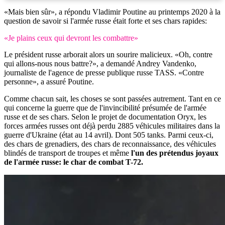
«Mais bien sûr», a répondu Vladimir Poutine au printemps 2020 à la
question de savoir si l'armée russe était forte et ses chars rapides:
«Je plains ceux qui devront les combattre»
Le président russe arborait alors un sourire malicieux. «Oh, contre
qui allons-nous nous battre?», a demandé Andrey Vandenko,
journaliste de l'agence de presse publique russe TASS. «Contre
personne», a assuré Poutine.
Comme chacun sait, les choses se sont passées autrement. Tant en ce
qui concerne la guerre que de l'invincibilité présumée de l'armée
russe et de ses chars. Selon le projet de documentation Oryx, les
forces armées russes ont déjà perdu 2885 véhicules militaires dans la
guerre d'Ukraine (état au 14 avril). Dont 505 tanks. Parmi ceux-ci,
des chars de grenadiers, des chars de reconnaissance, des véhicules
blindés de transport de troupes et même
l'un des prétendus joyaux
de l'armée russe: le char de combat T-72.