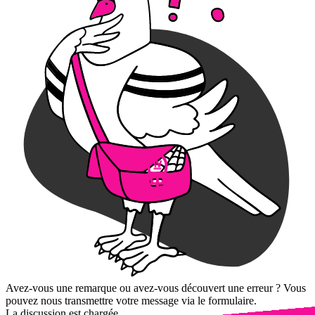
Avez-vous une remarque ou avez-vous découvert une erreur ? Vous
pouvez nous transmettre votre message via le formulaire.
La discussion est chargée...