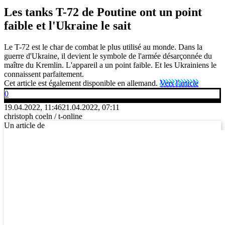
Les tanks T-72 de Poutine ont un point
faible et l'Ukraine le sait
Le T-72 est le char de combat le plus utilisé au monde. Dans la
guerre d'Ukraine, il devient le symbole de l'armée désarçonnée du
maître du Kremlin. L'appareil a un point faible. Et les Ukrainiens le
connaissent parfaitement.
Cet article est également disponible en allemand.
Vers l'article
0
19.04.2022, 11:46
21.04.2022, 07:11
christoph coeln / t-online
Un article de