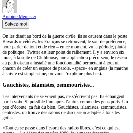
Antoine Menusier
Suivez-moi
On les disait au bord de la guerre civile, ils se causent dans le poste.
Bavards invétérés, les Français se retrouvent, le soir de préférence,
pour parler de tout et de rien – en ce moment, vu la période, plutôt
de politique. Twitter est leur point de ralliement. Il y a environ six
mois, à la suite de Clubhouse, une application précurseur, le réseau
au petit oiseau a installé une fonctionnalité permettant à tout un
chacun de créer un espace de parole, «space» en anglais (la marche
à suivre est simplissime, on vous l’explique plus bas).
Gauchistes, islamistes, zemmouristes...
Les intervenants ne se voient pas, ne s’écrivent pas. Ils échangent
par la voix. Si possible l’un après l’autre, comme les gens polis. Un
peu d’écoute, ça fait du bien. Gauchistes, islamistes, zemmouristes,
centristes, on trouve des salons de discussion adaptés à tous les
goûts.
«Tout ça se passe dans l’esprit des radios libres, c’est ce qui est