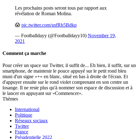
Les prochains posts seront tous par rapport aux
révélation de Roman Molina.
😱
pic.twitter.com/snfRh5Bdkp
— Footballdayy (@Footballdayy10)
November 19,
2021
Comment ça marche
Pour créer un space sur Twitter, il suffit de... Eh bien, il suffit, sur un
smartphone, de maintenir le pouce appuyé sur le petit rond bleu
muni d'un signe «+» en blanc, situé en bas à droite de l'écran. Et
d'appuyer ensuite sur le rond violet comprenant en son centre un
losange. Il ne reste plus qu'à nommer son espace de discussion et à
le lancer en appuyant sur «Commencer».
Thèmes
International
Politique
Réseaux sociaux
Twitter
France
Présidentielle 2022