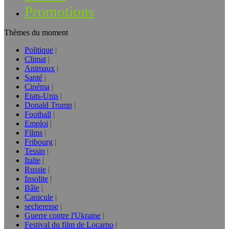
Promotions
Thèmes du moment
Politique
Climat
Animaux
Santé
Cinéma
Etats-Unis
Donald Trump
Football
Emploi
Films
Fribourg
Tessin
Italie
Russie
Insolite
Bâle
Canicule
secheresse
Guerre contre l'Ukraine
Festival du film de Locarno