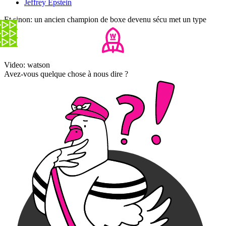
Jeffrey Epstein
Et sinon: un ancien champion de boxe devenu sécu met un type
KO
Video: watson
Avez-vous quelque chose à nous dire ?