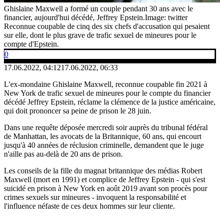
Ghislaine Maxwell a formé un couple pendant 30 ans avec le
financier, aujourd'hui décédé, Jeffrey Epstein.
Image: twitter
Reconnue coupable de cinq des six chefs d'accusation qui pesaient
sur elle, dont le plus grave de trafic sexuel de mineures pour le
compte d'Epstein.
0
17.06.2022, 04:12
17.06.2022, 06:33
L'ex-mondaine Ghislaine Maxwell, reconnue coupable fin 2021 à
New York de trafic sexuel de mineures pour le compte du financier
décédé Jeffrey Epstein, réclame la clémence de la justice américaine,
qui doit prononcer sa peine de prison le 28 juin.
Dans une requête déposée mercredi soir auprès du tribunal fédéral
de Manhattan, les avocats de la Britannique, 60 ans, qui encourt
jusqu'à 40 années de réclusion criminelle, demandent que le juge
n'aille pas au-delà de 20 ans de prison.
Les conseils de la fille du magnat britannique des médias Robert
Maxwell (mort en 1991) et complice de Jeffrey Epstein - qui s'est
suicidé en prison à New York en août 2019 avant son procès pour
crimes sexuels sur mineures - invoquent la responsabilité et
l'influence néfaste de ces deux hommes sur leur cliente.