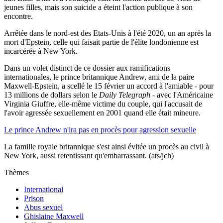
jeunes filles, mais son suicide a éteint l'action publique à son
encontre.
Arrêtée dans le nord-est des Etats-Unis à l'été 2020, un an après la
mort d'Epstein, celle qui faisait partie de l'élite londonienne est
incarcérée à New York.
Dans un volet distinct de ce dossier aux ramifications
internationales, le prince britannique Andrew, ami de la paire
Maxwell-Epstein, a scellé le 15 février un accord à l'amiable - pour
13 millions de dollars selon le
Daily Telegraph
- avec l'Américaine
Virginia Giuffre, elle-même victime du couple, qui l'accusait de
l'avoir agressée sexuellement en 2001 quand elle était mineure.
Le prince Andrew n'ira pas en procès pour agression sexuelle
La famille royale britannique s'est ainsi évitée un procès au civil à
New York, aussi retentissant qu'embarrassant. (ats/jch)
Thèmes
International
Prison
Abus sexuel
Ghislaine Maxwell