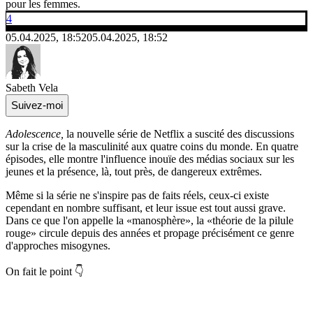
pour les femmes.
4
05.04.2025, 18:52
05.04.2025, 18:52
Sabeth Vela
Suivez-moi
Adolescence,
la nouvelle série de Netflix a suscité des discussions
sur la crise de la masculinité aux quatre coins du monde. En quatre
épisodes, elle montre l'influence inouïe des médias sociaux sur les
jeunes et la présence, là, tout près, de dangereux extrêmes.
Même si la série ne s'inspire pas de faits réels, ceux-ci existe
cependant en nombre suffisant, et leur issue est tout aussi grave.
Dans ce que l'on appelle la «manosphère», la «théorie de la pilule
rouge» circule depuis des années et propage précisément ce genre
d'approches misogynes.
On fait le point 👇