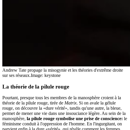
Andrew Tate propage la misogynie et les théories d'extrême droite
sur ses réseaux.
Image: keystone
La théorie de la pilule rouge
Pourtant, presque tous les membres de la manosphère croient à la
théorie de la pilule rouge, tirée de
Matrix
. Si on avale la gélule
rouge, on découvre la «dure vérité», tandis qu'une autre, la bleue,
permet de mener une vie dans une insouciance légère. Au sein de la
manosphère,
la pilule rouge symbolise une prise de conscience:
le
féminisme conduit à l'oppression de l'homme. En l'ingurgitant, on
parvient enfin à la dure «vérité», qui révèle comment les femmes