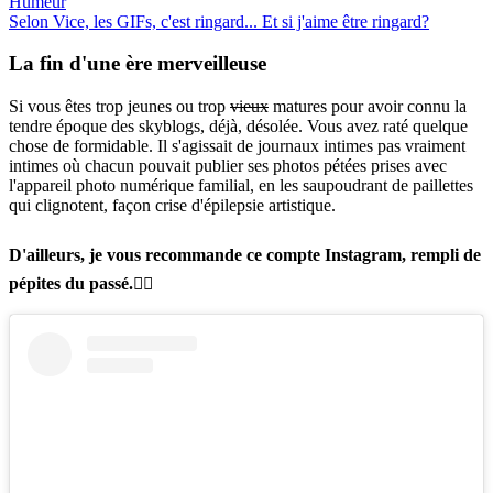
Humeur
Selon Vice, les GIFs, c'est ringard... Et si j'aime être ringard?
La fin d'une
ère merveilleuse
Si vous êtes trop jeunes ou trop
vieux
matures pour avoir connu la
tendre époque des skyblogs, déjà, désolée. Vous avez raté quelque
chose de formidable. Il s'agissait de journaux intimes pas vraiment
intimes où chacun pouvait publier ses photos pétées prises avec
l'appareil photo numérique familial, en les saupoudrant de paillettes
qui clignotent, façon crise d'épilepsie artistique.
D'ailleurs, je vous recommande ce compte Instagram, rempli de
pépites du passé.👇🏽