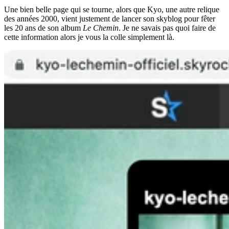
Une bien belle page qui se tourne, alors que Kyo, une autre relique
des années 2000, vient justement de lancer son skyblog pour fêter
les 20 ans de son album
Le Chemin
. Je ne savais pas quoi faire de
cette information alors je vous la colle simplement là.