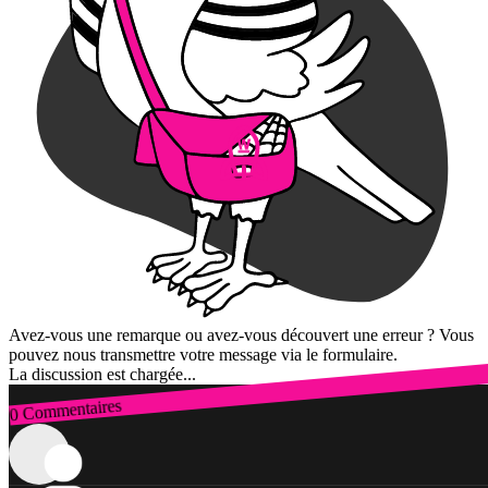
Avez-vous une remarque ou avez-vous découvert une erreur ? Vous
pouvez nous transmettre votre message via le formulaire.
La discussion est chargée...
0 Commentaires
Connexion