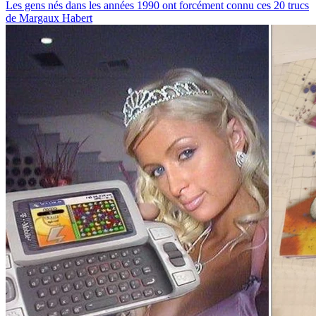
Les gens nés dans les années 1990 ont forcément connu ces 20 trucs
de Margaux Habert