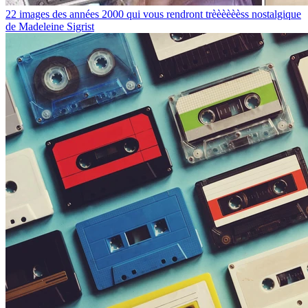
22 images des années 2000 qui vous rendront trèèèèèèss nostalgique
de Madeleine Sigrist