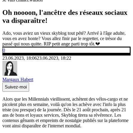
Oh noooon, l'ancêtre des réseaux sociaux
va disparaître!
Ado, vous aviez un vieux skyblog tout pété? Arrivé à l'âge adulte,
vous en avez honte? Vous allez finir par le regretter, ce trésor du
passé qui nous quitte. RIP petit ange parti trop tôt.💔
0
23.06.2023, 18:06
23.06.2023, 18:22
Margaux Habert
Suivez-moi
Alors que les Millennials vieillissent, achètent des vélos-cargo et ne
picolent plus en semaine, voilà qu'on les achève avec l'info la plus
triste (ou presque) de la journée. Dès le 21 août prochain, après 21
ans de bons et loyaux services, Skyblog tirera sa révérence. Les
contenus gênants et empreints de nostalgie publiés sur la plateforme
vont ainsi disparaître de l'internet mondial.