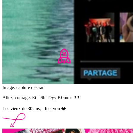
Image: capture d'écran
Allez, courage. Et la$h Tëyy K0mm's!!!!!
Les vieux de 30 ans, I feel you ❤️