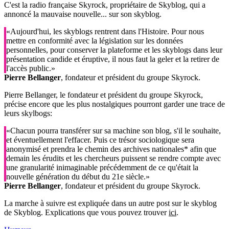
C'est la radio française Skyrock, propriétaire de Skyblog, qui a
annoncé la mauvaise nouvelle... sur son skyblog.
«Aujourd'hui, les skyblogs rentrent dans l'Histoire. Pour nous
mettre en conformité avec la législation sur les données
personnelles, pour conserver la plateforme et les skyblogs dans leur
présentation candide et éruptive, il nous faut la geler et la retirer de
l'accès public.»
Pierre Bellanger
, fondateur et président du groupe Skyrock.
Pierre Bellanger, le fondateur et président du groupe Skyrock,
précise encore que les plus nostalgiques pourront garder une trace de
leurs skylbogs:
«Chacun pourra transférer sur sa machine son blog, s'il le souhaite,
et éventuellement l'effacer. Puis ce trésor sociologique sera
anonymisé et prendra le chemin des archives nationales* afin que
demain les érudits et les chercheurs puissent se rendre compte avec
une granularité inimaginable précédemment de ce qu'était la
nouvelle génération du début du 21e siècle.»
Pierre Bellanger
, fondateur et président du groupe Skyrock.
La marche à suivre est expliquée dans un autre post sur le skyblog
de Skyblog. Explications que vous pouvez trouver
ici
.