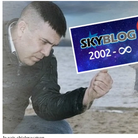
Je vais chialer.
watson