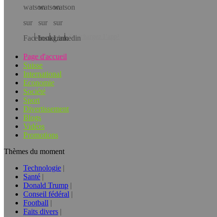
Téléchargez l’app!
Page d'accueil
Suisse
International
Economie
Société
Sport
Divertissement
Blogs
Vidéos
Promotions
Thèmes du moment
Technologie
Santé
Donald Trump
Conseil fédéral
Football
Faits divers