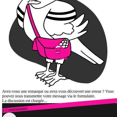
Avez-vous une remarque ou avez-vous découvert une erreur ? Vous
pouvez nous transmettre votre message via le formulaire.
La discussion est chargée...
1 Commentaire
Connexion