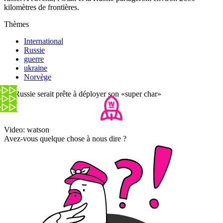
kilomètres de frontières.
Thèmes
International
Russie
guerre
ukraine
Norvège
La Russie serait prête à déployer son «super char»
Video: watson
Avez-vous quelque chose à nous dire ?