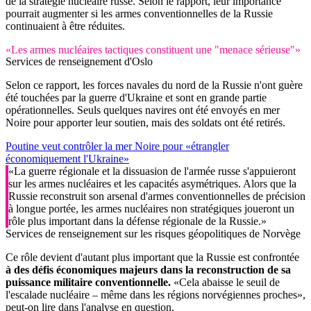
de la stratégie nucléaire russe. Selon le rapport, leur importance
pourrait augmenter si les armes conventionnelles de la Russie
continuaient à être réduites.
«Les armes nucléaires tactiques constituent une "menace sérieuse"»
Services de renseignement d'Oslo
Selon ce rapport, les forces navales du nord de la Russie n'ont guère
été touchées par la guerre d'Ukraine et sont en grande partie
opérationnelles. Seuls quelques navires ont été envoyés en mer
Noire pour apporter leur soutien, mais des soldats ont été retirés.
Poutine veut contrôler la mer Noire pour «étrangler
économiquement l'Ukraine»
«La guerre régionale et la dissuasion de l'armée russe s'appuieront
sur les armes nucléaires et les capacités asymétriques. Alors que la
Russie reconstruit son arsenal d'armes conventionnelles de précision
à longue portée, les armes nucléaires non stratégiques joueront un
rôle plus important dans la défense régionale de la Russie.»
Services de renseignement sur les risques géopolitiques de Norvège
Ce rôle devient d'autant plus important que la Russie est confrontée
à des défis économiques majeurs dans la reconstruction de sa
puissance militaire conventionnelle.
«Cela abaisse le seuil de
l'escalade nucléaire – même dans les régions norvégiennes proches»,
peut-on lire dans l'analyse en question.