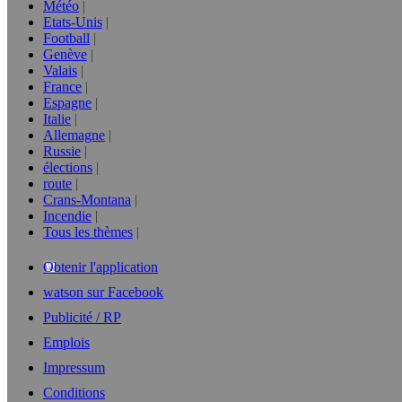
Météo
Etats-Unis
Football
Genève
Valais
France
Espagne
Italie
Allemagne
Russie
élections
route
Crans-Montana
Incendie
Tous les thèmes
Obtenir l'application
watson sur Facebook
Publicité / RP
Emplois
Impressum
Conditions