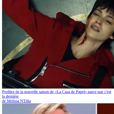
Profitez de la nouvelle saison de «La Casa de Papel» parce que c'est
la dernière
de Melissa N'Dila