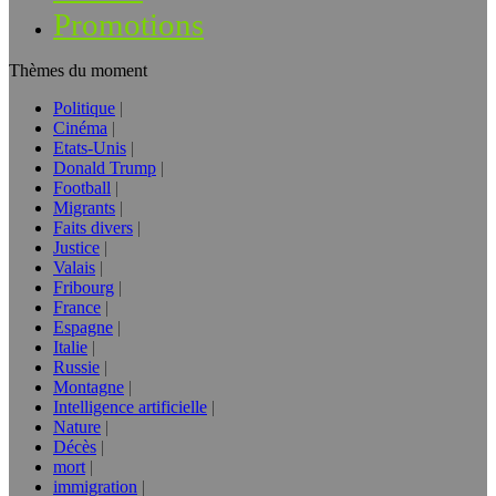
Promotions
Thèmes du moment
Politique
Cinéma
Etats-Unis
Donald Trump
Football
Migrants
Faits divers
Justice
Valais
Fribourg
France
Espagne
Italie
Russie
Montagne
Intelligence artificielle
Nature
Décès
mort
immigration