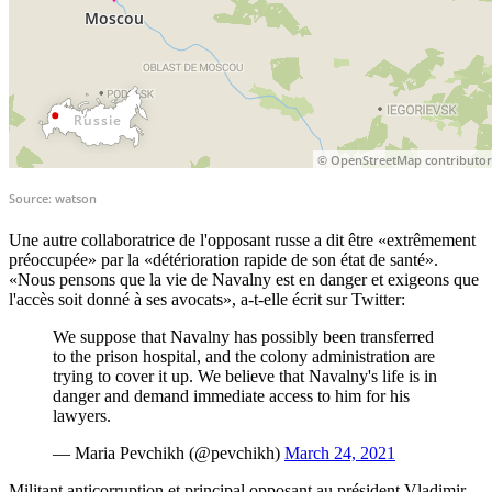
Une autre collaboratrice de l'opposant russe a dit être «extrêmement
préoccupée» par la «détérioration rapide de son état de santé».
«Nous pensons que la vie de Navalny est en danger et exigeons que
l'accès soit donné à ses avocats», a-t-elle écrit sur Twitter:
We suppose that Navalny has possibly been transferred
to the prison hospital, and the colony administration are
trying to cover it up. We believe that Navalny's life is in
danger and demand immediate access to him for his
lawyers.
— Maria Pevchikh (@pevchikh)
March 24, 2021
Militant anticorruption et principal opposant au président Vladimir