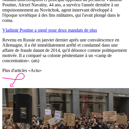
Poutine, Alexeï Navalny, 44 ans, a survécu l'année dernière à un
empoisonnement au Novitchok, agent innervant développé à
l'époque soviétique à des fins militaires, qui l'avait plongé dans le
coma.
Vladimir Poutine a signé pour deux mandats de plus
Revenu en Russie en janvier dernier après une convalescence en
Allemagne, il a été immédiatement arrêté et condamné dans une
affaire de fraude datant de 2014, qu'il dénonce comme politiquement
motivée. Il a comparé sa colonie pénitentiaire à un «camp de
concentration». (ats)
Plus d'articles «Actu»