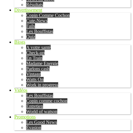
Résultats
Divertissement
Copin Comme Cochon
Cute-News
Fails
Les Bouffistas
Quiz
Blogs
A votre santé
Check-up
En Train
Madame Energie
Parlons cash
Vintage
Watts On
Work in progress
Vidéos
Les Bouffistas
Copin comme cochon
Entretien
World of watson
Promotions
Les Good News
Évasion