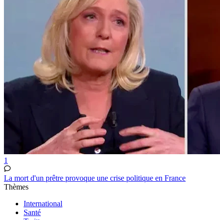
1
La mort d'un prêtre provoque une crise politique en France
Thèmes
International
Santé