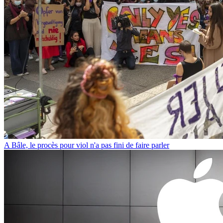
A Bâle, le procès pour viol n'a pas fini de faire parler