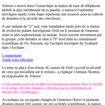
Telenor a ouvert dans l'Antarctique la station de base de téléphonie
mobile la plus méridionale de la planète, a annoncé l'opérateur
norvégien mardi. Cette étape représente une avancée pour la collecte
de données et la sécurité des chercheurs.
A une latitude de 72° sud, cette installation située près de la station
de recherche polaire norvégienne Troll est le pendant de l'antenne-
relais la plus septentrionale au monde. Aussi ouverte récemment par
le groupe, cette dernière se situe à 79° nord dans la communauté
scientifique de Ny-Ålesund, sur l'archipel norvégien du Svalbard
dans l'Arctique.
Commentaire
Apple nous ridiculise
La mise en place d'un réseau 4G autour de Troll «accroît la sécurité
de ceux qui travaillent sur le terrain», a expliqué Christian Skottun,
un responsable de Telenor:
«Cela permet aussi de faciliter la transmission partout dans le monde
et en temps réel des données collectées par les instruments de
mesure des scientifiques»
Accueillant six occupants chargés de l'entretien l'hiver et plusieurs
dizaines durant l'été austral, pic des activités scientifiques, la station