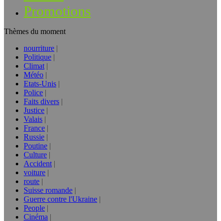
Promotions
Thèmes du moment
nourriture
Politique
Climat
Météo
Etats-Unis
Police
Faits divers
Justice
Valais
France
Russie
Poutine
Culture
Accident
voiture
route
Suisse romande
Guerre contre l'Ukraine
People
Cinéma