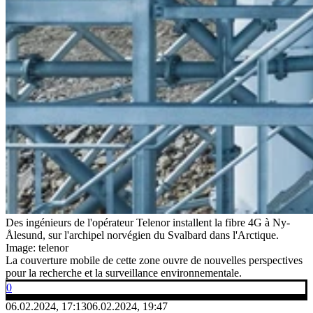
Des ingénieurs de l'opérateur Telenor installent la fibre 4G à Ny-
Ålesund, sur l'archipel norvégien du Svalbard dans l'Arctique.
Image: telenor
La couverture mobile de cette zone ouvre de nouvelles perspectives
pour la recherche et la surveillance environnementale.
0
06.02.2024, 17:13
06.02.2024, 19:47