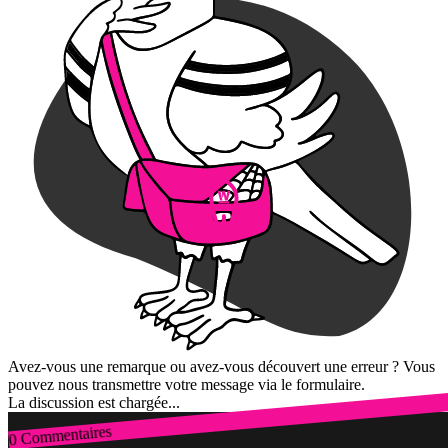
Avez-vous une remarque ou avez-vous découvert une erreur ? Vous
pouvez nous transmettre votre message via le formulaire.
La discussion est chargée...
0 Commentaires
Connexion