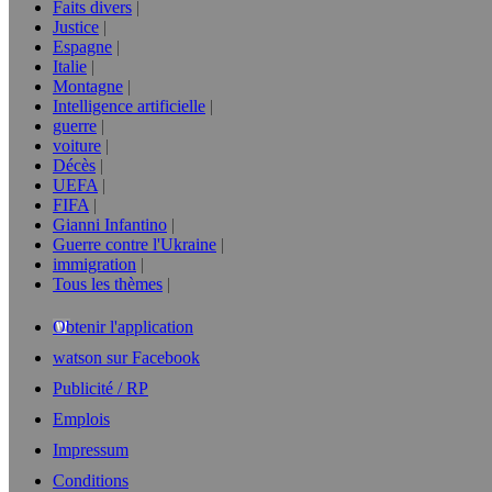
Faits divers
Justice
Espagne
Italie
Montagne
Intelligence artificielle
guerre
voiture
Décès
UEFA
FIFA
Gianni Infantino
Guerre contre l'Ukraine
immigration
Tous les thèmes
Obtenir l'application
watson sur Facebook
Publicité / RP
Emplois
Impressum
Conditions