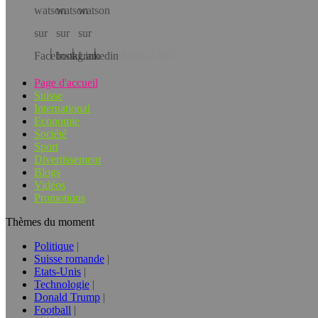
Téléchargez l’app!
Page d'accueil
Suisse
International
Economie
Société
Sport
Divertissement
Blogs
Vidéos
Promotions
Thèmes du moment
Politique
Suisse romande
Etats-Unis
Technologie
Donald Trump
Football