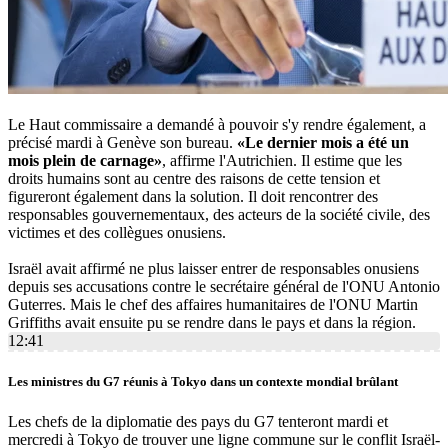
Le Haut commissaire a demandé à pouvoir s'y rendre également, a
précisé mardi à Genève son bureau.
«Le dernier mois a été un
mois plein de carnage»
, affirme l'Autrichien. Il estime que les
droits humains sont au centre des raisons de cette tension et
figureront également dans la solution. Il doit rencontrer des
responsables gouvernementaux, des acteurs de la société civile, des
victimes et des collègues onusiens.
Israël avait affirmé ne plus laisser entrer de responsables onusiens
depuis ses accusations contre le secrétaire général de l'ONU Antonio
Guterres. Mais le chef des affaires humanitaires de l'ONU Martin
Griffiths avait ensuite pu se rendre dans le pays et dans la région.
12:41
Les ministres du G7 réunis à Tokyo dans un contexte mondial brûlant
Les chefs de la diplomatie des pays du G7 tenteront mardi et
mercredi à Tokyo de trouver une ligne commune sur le conflit Israël-