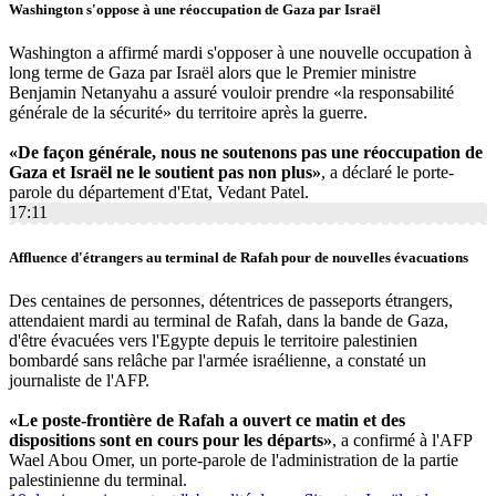
Washington s'oppose à une réoccupation de Gaza par Israël
Washington a affirmé mardi s'opposer à une nouvelle occupation à
long terme de Gaza par Israël alors que le Premier ministre
Benjamin Netanyahu a assuré vouloir prendre «la responsabilité
générale de la sécurité» du territoire après la guerre.
«De façon générale, nous ne soutenons pas une réoccupation de
Gaza et Israël ne le soutient pas non plus»
, a déclaré le porte-
parole du département d'Etat, Vedant Patel.
17:11
Affluence d'étrangers au terminal de Rafah pour de nouvelles évacuations
Des centaines de personnes, détentrices de passeports étrangers,
attendaient mardi au terminal de Rafah, dans la bande de Gaza,
d'être évacuées vers l'Egypte depuis le territoire palestinien
bombardé sans relâche par l'armée israélienne, a constaté un
journaliste de l'AFP.
«Le poste-frontière de Rafah a ouvert ce matin et des
dispositions sont en cours pour les départs»
, a confirmé à l'AFP
Wael Abou Omer, un porte-parole de l'administration de la partie
palestinienne du terminal.