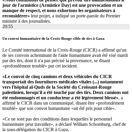
jour de l'armistice (Armistice Day) est une provocation et un
manque de respect, et nous exhortons les organisateurs à
reconsidérer»
leur projet, a indiqué un porte-parole du Premier
ministre à des journalistes.
20:55
Un convoi humanitaire de la Croix-Rouge cible de tirs à Gaza
Le Comité international de la Croix-Rouge (CICR) a affirmé qu'un
de ses convois acheminant de l'aide humanitaire avait été visé mardi
par des tirs, dont il n'a pas précisé la provenance, se disant
«profondément troublé» par cet incident.
«Le convoi de cinq camions et deux véhicules du CICR
transportait des fournitures médicales vitales (...) notamment
vers l'hôpital al-Quds de la Société du Croissant-Rouge
palestinien, lorsqu'il a été touché par des tirs. Deux camions ont
été endommagés et un conducteur a été légèrement blessé»
, a
affirmé le CICR dans un communiqué, disant être «profondément
troublé» que son convoi humanitaire «ait été pris pour cible».
«Ce ne sont pas des conditions dans lesquelles le personnel
humanitaire peut travailler», a déclaré William Schomburg, chef de
la sous-délégation du CICR à Gaza.