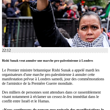
22:12
Rishi Sunak veut annuler une marche pro-palestinienne à Londres
Le Premier ministre britannique Rishi Sunak a appelé mardi les
organisateurs d'une marche pro-palestinienne à annuler cette
manifestation prévue à Londres samedi, jour des commémorations
de l'armistice de la Première Guerre mondiale.
Des milliers de personnes sont attendues dans ce rassemblement
visant notamment à réclamer un cessez-le-feu immédiat dans le
conflit entre Israël et le Hamas.
«Nous continuons de penser que prévoir des manifestations le