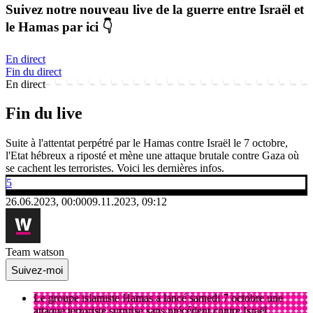
Suivez notre nouveau live de la guerre entre Israël et
le Hamas par ici 👇
En direct
Fin du direct
En direct
Fin du live
Suite à l'attentat perpétré par le Hamas contre Israël le 7 octobre,
l'Etat hébreux a riposté et mène une attaque brutale contre Gaza où
se cachent les terroristes. Voici les dernières infos.
5
26.06.2023, 00:00
09.11.2023, 09:12
Team watson
Suivez-moi
Le groupe islamiste Hamas a lancé samedi 7 octobre une
attaque terroriste surprise sans précédent contre Israël.