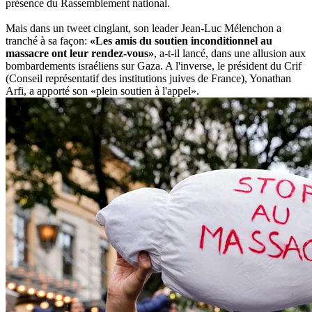
présence du Rassemblement national.
Mais dans un tweet cinglant, son leader Jean-Luc Mélenchon a
tranché à sa façon:
«Les amis du soutien inconditionnel au
massacre ont leur rendez-vous»
, a-t-il lancé, dans une allusion aux
bombardements israéliens sur Gaza. A l'inverse, le président du Crif
(Conseil représentatif des institutions juives de France), Yonathan
Arfi, a apporté son «plein soutien à l'appel».