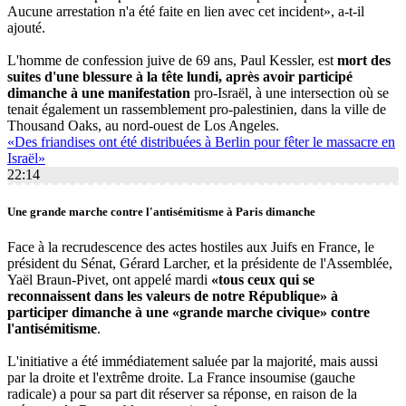
Aucune arrestation n'a été faite en lien avec cet incident», a-t-il
ajouté.
L'homme de confession juive de 69 ans, Paul Kessler, est
mort des
suites d'une blessure à la tête lundi, après avoir participé
dimanche à une manifestation
pro-Israël, à une intersection où se
tenait également un rassemblement pro-palestinien, dans la ville de
Thousand Oaks, au nord-ouest de Los Angeles.
«Des friandises ont été distribuées à Berlin pour fêter le massacre en
Israël»
22:14
Une grande marche contre l'antisémitisme à Paris dimanche
Face à la recrudescence des actes hostiles aux Juifs en France, le
président du Sénat, Gérard Larcher, et la présidente de l'Assemblée,
Yaël Braun-Pivet, ont appelé mardi
«tous ceux qui se
reconnaissent dans les valeurs de notre République» à
participer dimanche à une «grande marche civique» contre
l'antisémitisme
.
L'initiative a été immédiatement saluée par la majorité, mais aussi
par la droite et l'extrême droite. La France insoumise (gauche
radicale) a pour sa part dit réserver sa réponse, en raison de la