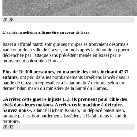
20:28
L'armée israélienne affirme être au coeur de Gaza
Israël a affirmé mardi soir que ses troupes se trouvaient désormais
«au coeur de la ville de Gaza», un mois après le début de la guerre
déclenchée par l'attaque sans précédent menée en Israël par le
mouvement palestinien Hamas.
Plus de 10 300 personnes, en majorité des civils incluant 4237
enfants,
ont péri dans les bombardements israéliens lancés dans la
bande de Gaza en représailles à l'attaque du 7 octobre, selon un
dernier bilan mardi du ministère de la Santé du Hamas.
«Arrêtez cette guerre injuste (...). Ils prennent pour cible des
civils dans leurs maisons. Arrêtez cette machine à détruire.
Sauvez-nous»
, a lancé Hicham Koulab, un déplacé palestinien,
rattrapé par les bombardements israéliens à Rafah, dans le sud du
territoire.
20:02