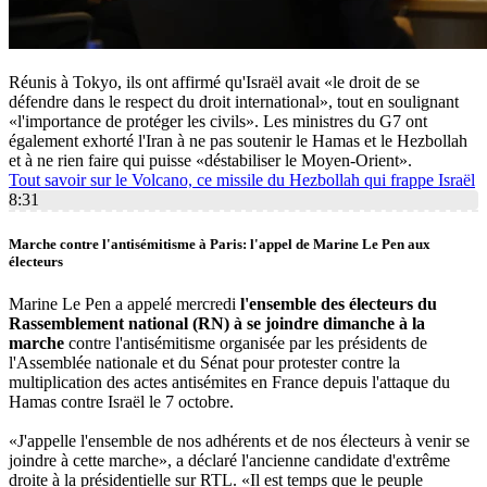
Réunis à Tokyo, ils ont affirmé qu'Israël avait «le droit de se
défendre dans le respect du droit international», tout en soulignant
«l'importance de protéger les civils». Les ministres du G7 ont
également exhorté l'Iran à ne pas soutenir le Hamas et le Hezbollah
et à ne rien faire qui puisse «déstabiliser le Moyen-Orient».
Tout savoir sur le Volcano, ce missile du Hezbollah qui frappe Israël
8:31
Marche contre l'antisémitisme à Paris: l'appel de Marine Le Pen aux
électeurs
Marine Le Pen a appelé mercredi
l'ensemble des électeurs du
Rassemblement national (RN) à se joindre dimanche à la
marche
contre l'antisémitisme organisée par les présidents de
l'Assemblée nationale et du Sénat pour protester contre la
multiplication des actes antisémites en France depuis l'attaque du
Hamas contre Israël le 7 octobre.
«J'appelle l'ensemble de nos adhérents et de nos électeurs à venir se
joindre à cette marche», a déclaré l'ancienne candidate d'extrême
droite à la présidentielle sur RTL. «Il est temps que le peuple