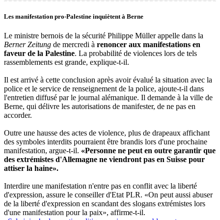
Les manifestation pro-Palestine inquiètent à Berne
Le ministre bernois de la sécurité Philippe Müller appelle dans la
Berner Zeitung
de mercredi à
renoncer aux manifestations en
faveur de la Palestine
. La probabilité de violences lors de tels
rassemblements est grande, explique-t-il.
Il est arrivé à cette conclusion après avoir évalué la situation avec la
police et le service de renseignement de la police, ajoute-t-il dans
l'entretien diffusé par le journal alémanique. Il demande à la ville de
Berne, qui délivre les autorisations de manifester, de ne pas en
accorder.
Outre une hausse des actes de violence, plus de drapeaux affichant
des symboles interdits pourraient être brandis lors d'une prochaine
manifestation, argue-t-il.
«Personne ne peut en outre garantir que
des extrémistes d'Allemagne ne viendront pas en Suisse pour
attiser la haine».
Interdire une manifestation n'entre pas en conflit avec la liberté
d'expression, assure le conseiller d'Etat PLR. «On peut aussi abuser
de la liberté d'expression en scandant des slogans extrémistes lors
d'une manifestation pour la paix», affirme-t-il.