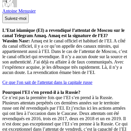
Antoine Menusier
Suivez-moi
L’Etat islamique (EI) a revendiqué l’attentat de Moscou sur le
canal Telegram Amaq. Amaq est la signature de l’EI?
Wassim Nasr:
Amaq est le canal officiel et habituel de l’EI. A côté
du canal officiel, il y a ce qu’on appelle des canaux miroirs, qui
appartiennent aussi à l’EI. Dans le cas de l’attentat de Moscou, c’est
le canal officiel qui revendique. Il n’y a aucun doute sur la source et
son authenticité. J’ai déjà eu affaire à de faux communiqués. Avec
l’expérience acquise, je les débusque très rapidement. Là, il n’y a
aucun doute. La revendication émane bien de l’EI.
Ce que l'on sait de l'attentat dans la capitale russe
Pourquoi l’EI s’en prend-il à la Russie?
Ce n’est pas la première fois que l’EI s’en prend à la Russie.
Plusieurs attentats perpétrés ces dernières années sur le territoire
russe ont été revendiqués par l’EI. Et j’exclus ici les actions armées
qui ont lieu à l’occasion dans le Caucase. Deux attentats ont été
revendiqués en 2016, trois en 2017, deux en 2018 et un en 2019. Il
n’est donc pas exceptionnel que l’EI s’en prenne à la Russie. Ce qui
est exceptionnel dans l’attentat de vendredi, c’est la capacité de l’EI