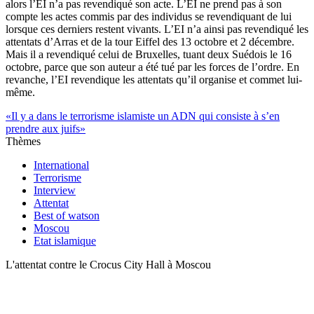
alors l’EI n’a pas revendiqué son acte. L’EI ne prend pas à son
compte les actes commis par des individus se revendiquant de lui
lorsque ces derniers restent vivants. L’EI n’a ainsi pas revendiqué les
attentats d’Arras et de la tour Eiffel des 13 octobre et 2 décembre.
Mais il a revendiqué celui de Bruxelles, tuant deux Suédois le 16
octobre, parce que son auteur a été tué par les forces de l’ordre. En
revanche, l’EI revendique les attentats qu’il organise et commet lui-
même.
«Il y a dans le terrorisme islamiste un ADN qui consiste à s’en
prendre aux juifs»
Thèmes
International
Terrorisme
Interview
Attentat
Best of watson
Moscou
Etat islamique
L'attentat contre le Crocus City Hall à Moscou