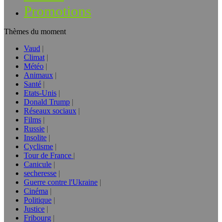
Promotions
Thèmes du moment
Vaud
Climat
Météo
Animaux
Santé
Etats-Unis
Donald Trump
Réseaux sociaux
Films
Russie
Insolite
Cyclisme
Tour de France
Canicule
secheresse
Guerre contre l'Ukraine
Cinéma
Politique
Justice
Fribourg