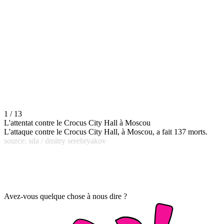
1 / 13
L'attentat contre le Crocus City Hall à Moscou
L'attaque contre le Crocus City Hall, à Moscou, a fait 137 morts.
source: sda / dmitry serebryakov
Avez-vous quelque chose à nous dire ?