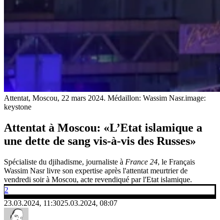
Attentat, Moscou, 22 mars 2024. Médaillon: Wassim Nasr.
image:
keystone
Attentat à Moscou: «L’Etat islamique a
une dette de sang vis-à-vis des Russes»
Spécialiste du djihadisme, journaliste à
France 24
, le Français
Wassim Nasr livre son expertise après l'attentat meurtrier de
vendredi soir à Moscou, acte revendiqué par l'Etat islamique.
2
23.03.2024, 11:30
25.03.2024, 08:07