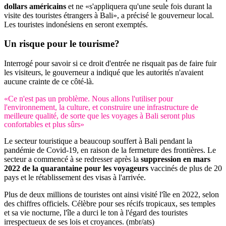
dollars américains
et ne «s'appliquera qu'une seule fois durant la
visite des touristes étrangers à Bali», a précisé le gouverneur local.
Les touristes indonésiens en seront exemptés.
Un risque pour le tourisme?
Interrogé pour savoir si ce droit d'entrée ne risquait pas de faire fuir
les visiteurs, le gouverneur a indiqué que les autorités n'avaient
aucune crainte de ce côté-là.
«Ce n'est pas un problème. Nous allons l'utiliser pour
l'environnement, la culture, et construire une infrastructure de
meilleure qualité, de sorte que les voyages à Bali seront plus
confortables et plus sûrs»
Le secteur touristique a beaucoup souffert à Bali pendant la
pandémie de Covid-19, en raison de la fermeture des frontières. Le
secteur a commencé à se redresser après la
suppression en mars
2022 de la quarantaine pour les voyageurs
vaccinés de plus de 20
pays et le rétablissement des visas à l'arrivée.
Plus de deux millions de touristes ont ainsi visité l'île en 2022, selon
des chiffres officiels. Célèbre pour ses récifs tropicaux, ses temples
et sa vie nocturne, l'île a durci le ton à l'égard des touristes
irrespectueux de ses lois et croyances. (mbr/ats)