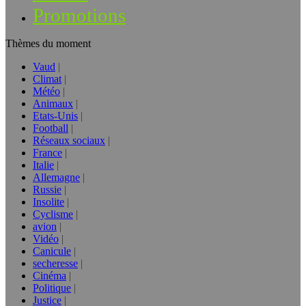
Promotions
Thèmes du moment
Vaud
Climat
Météo
Animaux
Etats-Unis
Football
Réseaux sociaux
France
Italie
Allemagne
Russie
Insolite
Cyclisme
avion
Vidéo
Canicule
secheresse
Cinéma
Politique
Justice