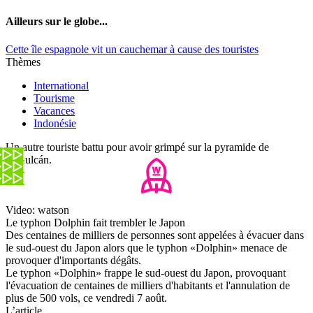
Ailleurs sur le globe...
Cette île espagnole vit un cauchemar à cause des touristes
Thèmes
International
Tourisme
Vacances
Indonésie
Un autre touriste battu pour avoir grimpé sur la pyramide de
Kukulcán.
Video: watson
Le typhon Dolphin fait trembler le Japon
Des centaines de milliers de personnes sont appelées à évacuer dans
le sud-ouest du Japon alors que le typhon «Dolphin» menace de
provoquer d'importants dégâts.
Le typhon «Dolphin» frappe le sud-ouest du Japon, provoquant
l'évacuation de centaines de milliers d'habitants et l'annulation de
plus de 500 vols, ce vendredi 7 août.
L’article