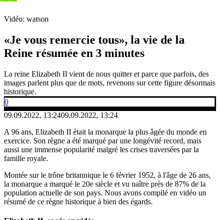
Vidéo: watson
«Je vous remercie tous», la vie de la
Reine résumée en 3 minutes
La reine Elizabeth II vient de nous quitter et parce que parfois, des
images parlent plus que de mots, revenons sur cette figure désormais
historique.
0
09.09.2022, 13:24
09.09.2022, 13:24
A 96 ans, Elizabeth II était la monarque la plus âgée du monde en
exercice. Son règne a été marqué par une longévité record, mais
aussi une immense popularité malgré les crises traversées par la
famille royale.
Montée sur le trône britannique le 6 février 1952, à l'âge de 26 ans,
la monarque a marqué le 20e siècle et vu naître près de 87% de la
population actuelle de son pays. Nous avons compilé en vidéo un
résumé de ce règne historique à bien des égards.