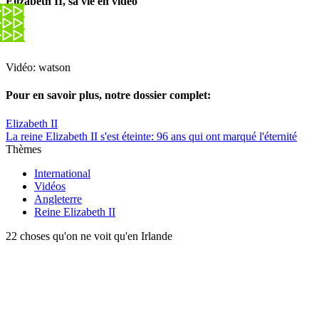
Elizabeth II, sa vie en vidéo
Vidéo: watson
Pour en savoir plus, notre dossier complet:
Elizabeth II
La reine Elizabeth II s'est éteinte: 96 ans qui ont marqué l'éternité
Thèmes
International
Vidéos
Angleterre
Reine Elizabeth II
22 choses qu'on ne voit qu'en Irlande