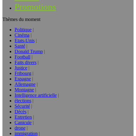
Promotions
Thèmes du moment
Politique
Cinéma
Etats-Unis
Santé
Donald Trump
Football
Faits divers
Justice
Fribourg
Espagne
Allemagne
Montagne
Intelligence artificielle
élections
Sécurité
Décès
Entretien
Canicule
drone
immigration