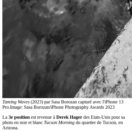
Taming Waves
(2023) par Sasa Borozan capturé avec l'iPhone 13
Pro.
Image: Sasa Borozan/iPhone Photography Awards 2023
La
3e position
est revenue à
Derek Hager
des Etats-Unis pour sa
photo en noir et blanc
Tucson Morning
du quartier de Tucson, en
Arizona.