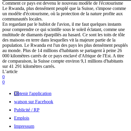
Comment ce pays est devenu le nouveau modèle de l'écotourisme
Le Rwanda, plus densément peuplé que la Suisse, s'impose comme
un modèle d'écotourisme, où la protection de la nature profite aux
communautés locales.
En regardant par le hublot de l'avion, il me faut quelques instants
pour comprendre ce qui scintille sous le soleil éclatant, comme une
multitude de diamants éparpillés au hasard. Ce sont les toits de tôle
des maisons en terre dans lesquelles vit la majeure partie de la
population. Le Rwanda est l'un des pays les plus densément peuplés
au monde. Plus de 14 millions d'habitants se partagent à peine 26
000 kilomètres carrés de ce pays enclavé d'Afrique de l'Est. A titre
de comparaison, la Suisse compte environ 9,1 millions d'habitants
sur 41 291 kilomètres carrés.
L’article
0
0
Obtenir l'application
watson sur Facebook
Publicité / RP
Emplois
Impressum