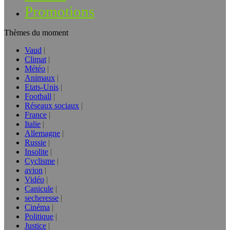
Promotions
Thèmes du moment
Vaud
Climat
Météo
Animaux
Etats-Unis
Football
Réseaux sociaux
France
Italie
Allemagne
Russie
Insolite
Cyclisme
avion
Vidéo
Canicule
secheresse
Cinéma
Politique
Justice