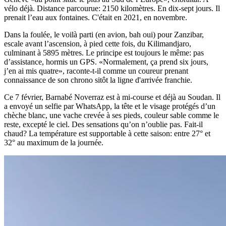
vélo déjà. Distance parcourue: 2150 kilomètres. En dix-sept jours. Il
prenait l’eau aux fontaines. C'était en 2021, en novembre.
Dans la foulée, le voilà parti (en avion, bah oui) pour Zanzibar,
escale avant l’ascension, à pied cette fois, du Kilimandjaro,
culminant à 5895 mètres. Le principe est toujours le même: pas
d’assistance, hormis un GPS. «Normalement, ça prend six jours,
j’en ai mis quatre», raconte-t-il comme un coureur prenant
connaissance de son chrono sitôt la ligne d'arrivée franchie.
Ce 7 février, Barnabé Noverraz est à mi-course et déjà au Soudan. Il
a envoyé un selfie par WhatsApp, la tête et le visage protégés d’un
chèche blanc, une vache crevée à ses pieds, couleur sable comme le
reste, excepté le ciel. Des sensations qu’on n’oublie pas. Fait-il
chaud? La température est supportable à cette saison: entre 27° et
32° au maximum de la journée.