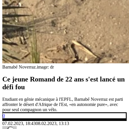
Barnabé Noverraz.
image: dr
Ce jeune Romand de 22 ans s'est lancé un
défi fou
Etudiant en génie mécanique à l'EPFL, Barnabé Noverraz est parti
affronter le désert d'Afrique de l'Est, «en autonomie pure», avec
pour seul compagnon un vélo.
0
07.02.2023, 18:43
08.02.2023, 13:13