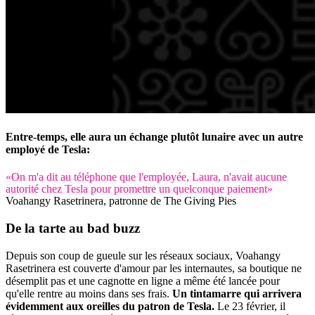
Entre-temps, elle aura un échange plutôt lunaire avec un autre
employé de Tesla:
«On m'a dit au téléphone que l'employée, Laura, n'avait aucune
autorité chez Tesla pour promettre un quelconque paiement»
Voahangy Rasetrinera, patronne de The Giving Pies
De la tarte au bad buzz
Depuis son coup de gueule sur les réseaux sociaux, Voahangy
Rasetrinera est couverte d'amour par les internautes, sa boutique ne
désemplit pas et une cagnotte en ligne a même été lancée pour
qu'elle rentre au moins dans ses frais.
Un tintamarre qui arrivera
évidemment aux oreilles du patron de Tesla.
Le 23 février, il