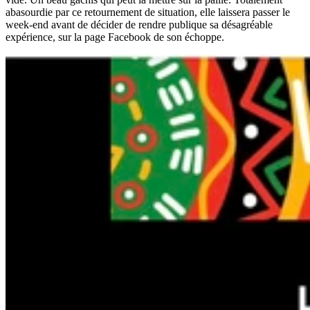
abasourdie par ce retournement de situation, elle laissera passer le
week-end avant de décider de rendre publique sa désagréable
expérience, sur la page Facebook de son échoppe.