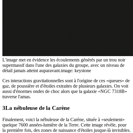
L'image met en évidence les écoulements générés par un trou noir
supermassif dans l'une des galaxies du groupe, avec un niveau de
détail jamais atteint auparavant.
image: keystone
Ces interactions gravitationnelles sont à l'origine de ces «queues» de
gaz, de poussière et d'étoiles extraites de plusieurs galaxies. On voit
aussi d'énormes ondes de choc alors que la galaxie «NGC 7318B»
traverse l'amas.
La nébuleuse de la Carène
Finalement, voici la nébuleuse de la Carène, située à «seulement»
quelque 7600 années-lumière de la Terre. Cette image révèle, pour
la première fois, des zones de naissance d'étoiles jusque-là invisibles.