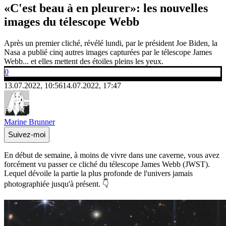
«C'est beau à en pleurer»: les nouvelles
images du télescope Webb
Après un premier cliché, révélé lundi, par le président Joe Biden, la
Nasa a publié cinq autres images capturées par le télescope James
Webb... et elles mettent des étoiles pleins les yeux.
0
13.07.2022, 10:56
14.07.2022, 17:47
Marine Brunner
Suivez-moi
En début de semaine, à moins de vivre dans une caverne, vous avez
forcément vu passer ce cliché du télescope James Webb (JWST).
Lequel dévoile la partie la plus profonde de l'univers jamais
photographiée jusqu'à présent. 👇