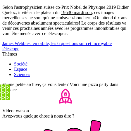
Selon l'astrophysicien suisse co-Prix Nobel de Physique 2019 Didier
Queloz, invité sur le plateau du
19h30 mardi soir
, ces images
merveilleuses ne sont qu'une «mise-en-bouche». «On attend dix ans
de découvertes absolument spectaculaires! Le corps des résultats va
venir ces prochaines années avec les programmes innombrables qui
vont être menés avec ce télescope».
James Webb est en orbite, les 6 questions sur cet incroyable
télescope
Thèmes
Société
Espace
Sciences
Et une petite archive, ça vous tente? Voici une pizza party dans
l'espace
Video: watson
Avez-vous quelque chose à nous dire ?