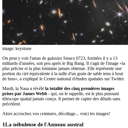
image: keystone
On peut y voir l'amas de galaxies Smacs 0723, formées il y a 13
milliards d'années, soit peu après le Big Bang. Il s'agit de l'image «la
plus précise et la plus lointaine jamais obtenue. Elle représente une
portion du ciel équivalente à la taille d'un grain de sable tenu à bout
de bras», a expliqué le Centre national d'études spatiales sur Twitter.
Mardi, la Nasa a révélé
la totalité des cinq premières images
prises par James Webb
- qui, on le rappelle, est le plus puissant
télescope spatial jamais conçu. Il permet de capter des détails sans
précédent.
Alors accrochez vos ceintures, décollage... voici les images!
La nébuleuse de l'Anneau austral