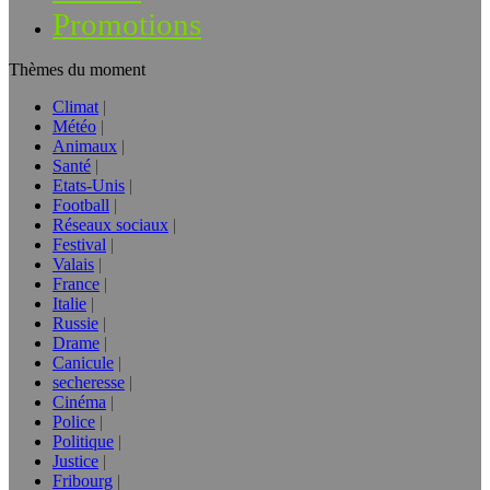
Promotions
Thèmes du moment
Climat
Météo
Animaux
Santé
Etats-Unis
Football
Réseaux sociaux
Festival
Valais
France
Italie
Russie
Drame
Canicule
secheresse
Cinéma
Police
Politique
Justice
Fribourg