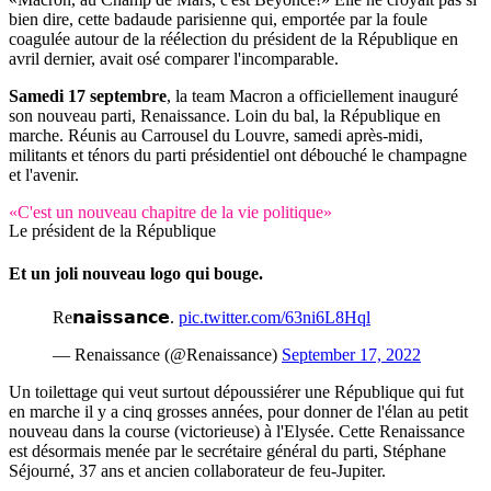
bien dire, cette badaude parisienne qui, emportée par la foule
coagulée autour de la réélection du président de la République en
avril dernier, avait osé comparer l'incomparable.
Samedi 17 septembre
, la team Macron a officiellement inauguré
son nouveau parti, Renaissance. Loin du bal, la République en
marche. Réunis au Carrousel du Louvre, samedi après-midi,
militants et ténors du parti présidentiel ont débouché le champagne
et l'avenir.
«C'est un nouveau chapitre de la vie politique»
Le président de la République
Et un joli nouveau logo qui bouge.
Re𝗻𝗮𝗶𝘀𝘀𝗮𝗻𝗰𝗲.
pic.twitter.com/63ni6L8Hql
— Renaissance (@Renaissance)
September 17, 2022
Un toilettage qui veut surtout dépoussiérer une République qui fut
en marche il y a cinq grosses années, pour donner de l'élan au petit
nouveau dans la course (victorieuse) à l'Elysée. Cette Renaissance
est désormais menée par le secrétaire général du parti, Stéphane
Séjourné, 37 ans et ancien collaborateur de feu-Jupiter.