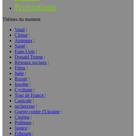
Promotions
Thèmes du moment
Vaud
Climat
Animaux
Santé
Etats-Unis
Donald Trump
Réseaux sociaux
Films
Italie
Russie
Insolite
Cyclisme
Tour de France
Canicule
secheresse
Guerre contre l'Ukraine
Cinéma
Politique
Justice
Fribourg