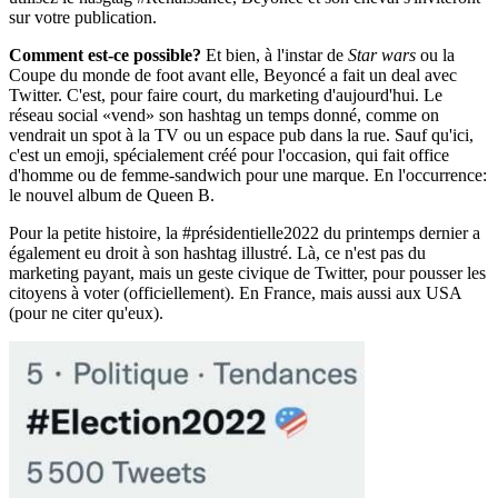
sur votre publication.
Comment est-ce possible?
Et bien, à l'instar de
Star wars
ou la
Coupe du monde de foot avant elle, Beyoncé a fait un deal avec
Twitter. C'est, pour faire court, du marketing d'aujourd'hui. Le
réseau social «vend» son hashtag un temps donné, comme on
vendrait un spot à la TV ou un espace pub dans la rue. Sauf qu'ici,
c'est un emoji, spécialement créé pour l'occasion, qui fait office
d'homme ou de femme-sandwich pour une marque. En l'occurrence:
le nouvel album de Queen B.
Pour la petite histoire, la #présidentielle2022 du printemps dernier a
également eu droit à son hashtag illustré. Là, ce n'est pas du
marketing payant, mais un geste civique de Twitter, pour pousser les
citoyens à voter (officiellement). En France, mais aussi aux USA
(pour ne citer qu'eux).