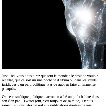
Jusqu'ici, vous nous direz que tout le monde a le droit de vouloir
renaître, que ce soit sur une pochette d'album ou dans les statuts
juridiques d'un parti politique. Pas de quoi en faire un immense
pataquès.
Or, ce cosmétique politique macronien a été un poil chahuté dans
son élan par... Twitter (oui, c'est toujours de sa faute). Depuis
samedi, si vous jetez un œil aux publications gorgées de joie