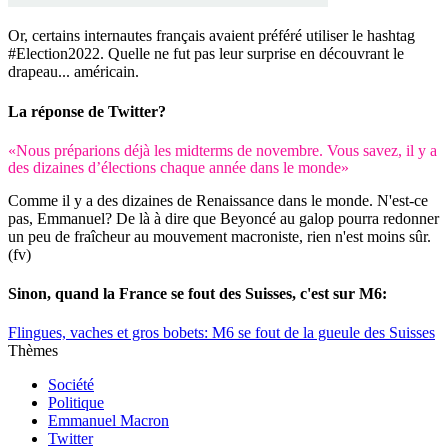
Or, certains internautes français avaient préféré utiliser le hashtag
#Election2022. Quelle ne fut pas leur surprise en découvrant le
drapeau... américain.
La réponse de Twitter?
«Nous préparions déjà les midterms de novembre. Vous savez, il y a
des dizaines d’élections chaque année dans le monde»
Comme il y a des dizaines de Renaissance dans le monde. N'est-ce
pas, Emmanuel? De là à dire que Beyoncé au galop pourra redonner
un peu de fraîcheur au mouvement macroniste, rien n'est moins sûr.
(fv)
Sinon, quand la France se fout des Suisses, c'est sur M6:
Flingues, vaches et gros bobets: M6 se fout de la gueule des Suisses
Thèmes
Société
Politique
Emmanuel Macron
Twitter