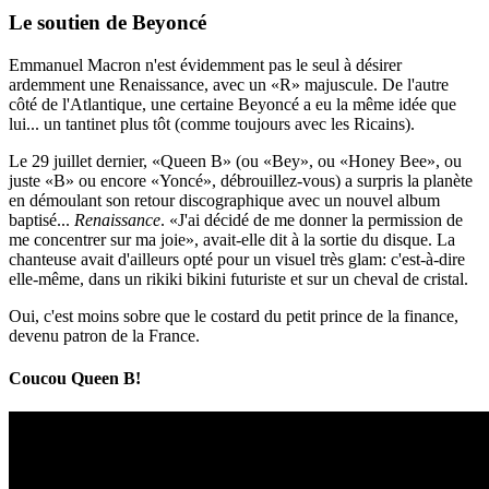
Le soutien de Beyoncé
Emmanuel Macron n'est évidemment pas le seul à désirer
ardemment une Renaissance, avec un «R» majuscule. De l'autre
côté de l'Atlantique, une certaine Beyoncé a eu la même idée que
lui... un tantinet plus tôt (comme toujours avec les Ricains).
Le 29 juillet dernier, «Queen B» (ou «Bey», ou «Honey Bee», ou
juste «B» ou encore «Yoncé», débrouillez-vous) a surpris la planète
en démoulant son retour discographique avec un nouvel album
baptisé...
Renaissance
. «J'ai décidé de me donner la permission de
me concentrer sur ma joie», avait-elle dit à la sortie du disque. La
chanteuse avait d'ailleurs opté pour un visuel très glam: c'est-à-dire
elle-même, dans un rikiki bikini futuriste et sur un cheval de cristal.
Oui, c'est moins sobre que le costard du petit prince de la finance,
devenu patron de la France.
Coucou Queen B!