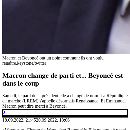
Macron et Beyoncé ont un point commun: ils ont voulu
renaître.
keystone/twitter
Macron change de parti et... Beyoncé est
dans le coup
Samedi, le parti de la présidentielle a changé de nom. La République
en marche (LREM) s'appelle désormais Renaissance. Et Emmanuel
Macron peut dire merci à Beyoncé.
0
18.09.2022, 21:45
20.09.2022, 18:06
«Macron, au Champ de Mars, c'est Beyoncé!» Elle ne croyait pas si