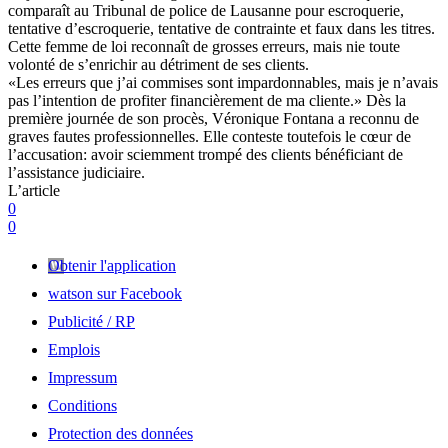
comparaît au Tribunal de police de Lausanne pour escroquerie,
tentative d’escroquerie, tentative de contrainte et faux dans les titres.
Cette femme de loi reconnaît de grosses erreurs, mais nie toute
volonté de s’enrichir au détriment de ses clients.
«Les erreurs que j’ai commises sont impardonnables, mais je n’avais
pas l’intention de profiter financièrement de ma cliente.» Dès la
première journée de son procès, Véronique Fontana a reconnu de
graves fautes professionnelles. Elle conteste toutefois le cœur de
l’accusation: avoir sciemment trompé des clients bénéficiant de
l’assistance judiciaire.
L’article
0
0
Obtenir l'application
watson sur Facebook
Publicité / RP
Emplois
Impressum
Conditions
Protection des données