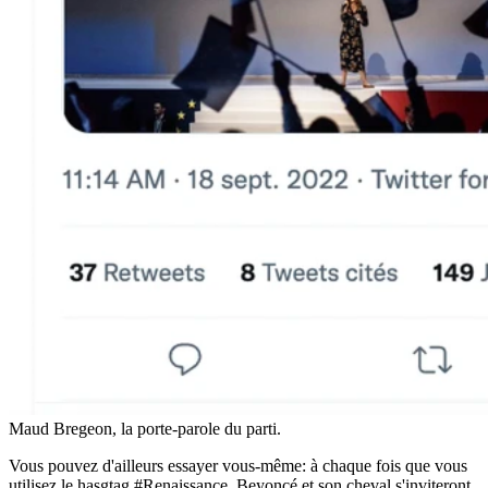
Maud Bregeon, la porte-parole du parti.
Vous pouvez d'ailleurs essayer vous-même: à chaque fois que vous
utilisez le hasgtag #Renaissance, Beyoncé et son cheval s'inviteront