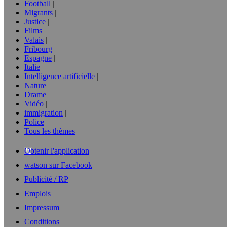
Football
Migrants
Justice
Films
Valais
Fribourg
Espagne
Italie
Intelligence artificielle
Nature
Drame
Vidéo
immigration
Police
Tous les thèmes
Obtenir l'application
watson sur Facebook
Publicité / RP
Emplois
Impressum
Conditions