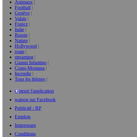
Animaux
Football
Genève
Valais
France
Italie
Russie
Nature
Hollywood
route
streaming
Gianni Infantino
Crans-Montana
Incendie
Tous les thèmes
Obtenir l'application
watson sur Facebook
Publicité / RP
Emplois
Impressum
Conditions