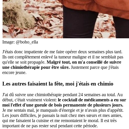
Image: @boho_ella
J'étais donc impatiente de me faire opérer deux semaines plus tard.
Ils ont complètement enlevé la tumeur maligne et il ne semblait pas
qu'elle se soit propagée.
Malgré tout, on m'a conseillé de suivre
une chimiothérapie pour être sûre.
Justement parce que j'étais
encore jeune.
Les autres faisaient la fête,
moi j'étais en chimio
J'ai dû suivre une chimiothérapie pendant 24 semaines au total. Au
début, c'était vraiment violent:
le cocktail de médicaments a eu sur
moi l'effet d'une gueule de bois permanente de plusieurs jours.
Je me sentais mal, je manquais d'énergie et je n'avais plus d'appétit.
Les jours difficiles, je passais la nuit chez mes sœurs et mes amies,
qui me faisaient la cuisine et me remontaient le moral. Il est très
important de ne pas rester seul pendant cette période.