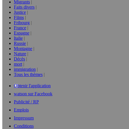
Migrants
Faits divers
Justice
Films
Fribourg
France
Espagne
Italie
Russie
Montagne
Nature
Décès
mort
immigration
Tous les thèmes
Obtenir l'application
watson sur Facebook
Publicité / RP
Emplois
Impressum
Conditions