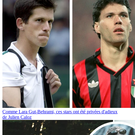
Comme Lara Gut-Behrami, ces stars ont été privées d'adieux
de Julien Caloz