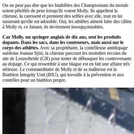
On ne peut pas dire que les biathlètes des Championnats du monde
soient pétrifiés de peur lorsqu'ils voient Molly. Ils appellent la
chienne, la caressent et prennent des selfies avec elle, tout en lui
susurrant qu'elle est adorable. Oui, les athlètes aiment faire des câlins
à Molly et, ce faisant, ils deviennent insoupçonnables.
Car Molly, un springer anglais de dix ans, sent les produits
dopants. Dans les sacs, dans les conteneurs, mais aussi sur le
corps des athlètes.
Avec sa propriétaire, la contrôleuse antidopage
suédoise Joanna Sjöö, la chienne parcourt les moindres recoins du
site de Lenzerheide (GR) pour tenter de débusquer les contrevenants
au dopage. Ce qui ressemble à une blague est en fait une affaire très
sérieuse. Le commanditaire de Molly et de sa maîtresse est la
Biathlon Integrity Unit (BIU), qui travaille à la prévention et aux
contrôles pour un biathlon propre.