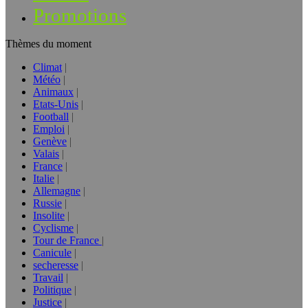
Promotions
Thèmes du moment
Climat
Météo
Animaux
Etats-Unis
Football
Emploi
Genève
Valais
France
Italie
Allemagne
Russie
Insolite
Cyclisme
Tour de France
Canicule
secheresse
Travail
Politique
Justice