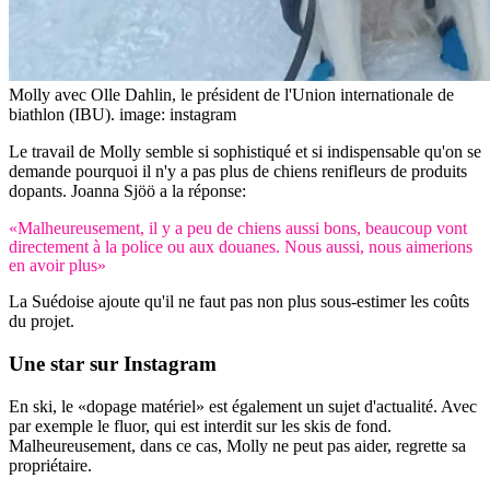
Molly avec Olle Dahlin, le président de l'Union internationale de
biathlon (IBU).
image: instagram
Le travail de Molly semble si sophistiqué et si indispensable qu'on se
demande pourquoi il n'y a pas plus de chiens renifleurs de produits
dopants. Joanna Sjöö a la réponse:
«Malheureusement, il y a peu de chiens aussi bons, beaucoup vont
directement à la police ou aux douanes. Nous aussi, nous aimerions
en avoir plus»
La Suédoise ajoute qu'il ne faut pas non plus sous-estimer les coûts
du projet.
Une star sur
Instagram
En ski, le «dopage matériel» est également un sujet d'actualité. Avec
par exemple le fluor, qui est interdit sur les skis de fond.
Malheureusement, dans ce cas, Molly ne peut pas aider, regrette sa
propriétaire.