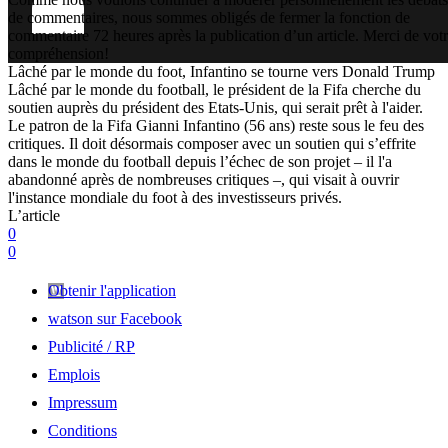
de commentaires, nous sommes obligés de fermer la fonction de
commentaire 72 heures après la publication d’un article. Merci de vot
compréhension!
Lâché par le monde du foot, Infantino se tourne vers Donald Trump
Lâché par le monde du football, le président de la Fifa cherche du
soutien auprès du président des Etats-Unis, qui serait prêt à l'aider.
Le patron de la Fifa Gianni Infantino (56 ans) reste sous le feu des
critiques. Il doit désormais composer avec un soutien qui s’effrite
dans le monde du football depuis l’échec de son projet – il l'a
abandonné après de nombreuses critiques –, qui visait à ouvrir
l'instance mondiale du foot à des investisseurs privés.
L’article
0
0
Obtenir l'application
watson sur Facebook
Publicité / RP
Emplois
Impressum
Conditions