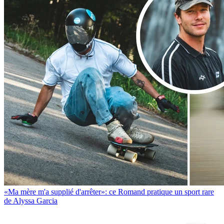
«Ma mère m'a supplié d'arrêter»: ce Romand pratique un sport rare
de Alyssa Garcia