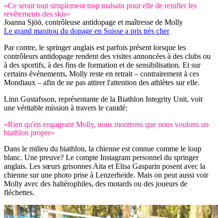
«Ce serait tout simplement trop malsain pour elle de renifler les
revêtements des skis»
Joanna Sjöö, contrôleuse antidopage et maîtresse de Molly
Le grand manitou du dopage en Suisse a pris très cher
Par contre, le springer anglais est parfois présent lorsque les
contrôleurs antidopage rendent des visites annoncées à des clubs ou
à des sportifs, à des fins de formation et de sensibilisation. Et sur
certains événements, Molly reste en retrait – contrairement à ces
Mondiaux – afin de ne pas attirer l'attention des athlètes sur elle.
Linn Gustafsson, représentante de la Biathlon Integrity Unit, voit
une véritable mission à travers le canidé:
«Rien qu'en engageant Molly, nous montrons que nous voulons un
biathlon propre»
Dans le milieu du biathlon, la chienne est connue comme le loup
blanc. Une preuve? Le compte Instagram personnel du springer
anglais. Les sœurs grisonnes Aita et Elisa Gasparin posent avec la
chienne sur une photo prise à Lenzerheide. Mais on peut aussi voir
Molly avec des haltérophiles, des motards ou des joueurs de
fléchettes.