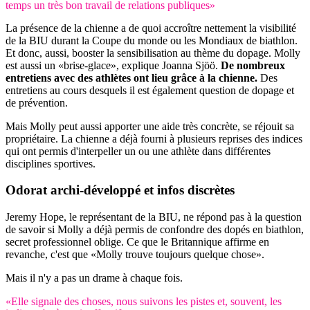
temps un très bon travail de relations publiques»
La présence de la chienne a de quoi accroître nettement la visibilité
de la BIU durant la Coupe du monde ou les Mondiaux de biathlon.
Et donc, aussi, booster la sensibilisation au thème du dopage. Molly
est aussi un «brise-glace», explique Joanna Sjöö.
De nombreux
entretiens avec des athlètes ont lieu grâce à la chienne.
Des
entretiens au cours desquels il est également question de dopage et
de prévention.
Mais Molly peut aussi apporter une aide très concrète, se réjouit sa
propriétaire. La chienne a déjà fourni à plusieurs reprises des indices
qui ont permis d'interpeller un ou une athlète dans différentes
disciplines sportives.
Odorat
archi-développé et infos discrètes
Jeremy Hope, le représentant de la BIU, ne répond pas à la question
de savoir si Molly a déjà permis de confondre des dopés en biathlon,
secret professionnel oblige. Ce que le Britannique affirme en
revanche, c'est que «Molly trouve toujours quelque chose».
Mais il n'y a pas un drame à chaque fois.
«Elle signale des choses, nous suivons les pistes et, souvent, les