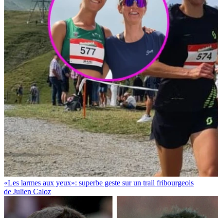
«Les larmes aux yeux»: superbe geste sur un trail fribourgeois
de Julien Caloz