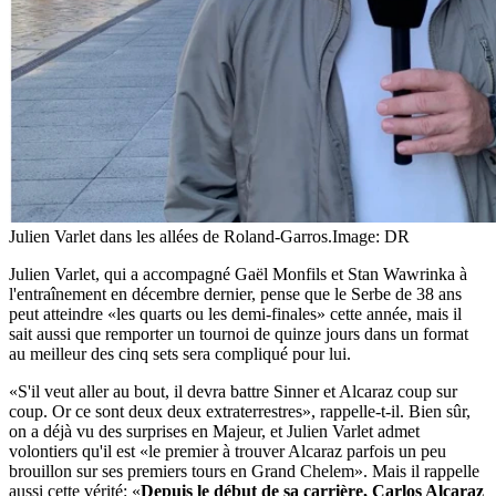
Julien Varlet dans les allées de Roland-Garros.
Image: DR
Julien Varlet, qui a accompagné Gaël Monfils et Stan Wawrinka à
l'entraînement en décembre dernier, pense que le Serbe de 38 ans
peut atteindre «les quarts ou les demi-finales» cette année, mais il
sait aussi que remporter un tournoi de quinze jours dans un format
au meilleur des cinq sets sera compliqué pour lui.
«S'il veut aller au bout, il devra battre Sinner et Alcaraz coup sur
coup. Or ce sont deux deux extraterrestres», rappelle-t-il. Bien sûr,
on a déjà vu des surprises en Majeur, et Julien Varlet admet
volontiers qu'il est «le premier à trouver Alcaraz parfois un peu
brouillon sur ses premiers tours en Grand Chelem». Mais il rappelle
aussi cette vérité: «
Depuis le début de sa carrière, Carlos Alcaraz