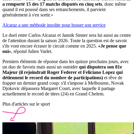
a remporté 15 des 17 matchs disputés en cinq sets
, donc même
quand il est poussé dans ses retranchements, il parvient
généralement à s'en sortir.»
Alcaraz a une méthode insolite pour bosser son service
Le duel entre Carlos Alcaraz et Jannik Sinner sera lui aussi au centre
de l'attention durant la saison 2026. Toute la question est de savoir
s'ils vont encore écraser le circuit comme en 2025.
«Je pense que
oui»
, répond Julien Varlet.
Premiers éléments de réponse dans les quinze prochains jours, avec
un duo de favoris mais aussi un outsider
qui disputera son 81e
Majeur (il rejoindrait Roger Federer et Feliciano Lopez qui
détiennent le record du nombre de participations)
et rêve de
frapper un dernier grand coup: s'il s'impose à Melbourne, Novak
Djokovic dépassera Margaret Court, avec laquelle il partage
actuellement le record de titres (24) en Grand Chelem.
Plus d'articles sur le sport