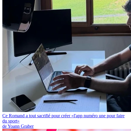
Ce Romand a tout sacrifié pour créer «l'app numéro une pour faire
du sport»
de Yoann Graber