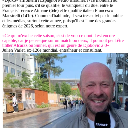
«Djoko» affrontera l'Espagnol Pedro Martinez (71e mondial) au
premier tour puis, s'il se qualifie, le vainqueur du duel entre le
Français Terence Atmane (64e) et le qualifié italien Francesco
Maestrelli (141e). Comme d'habitude, il sera très suivi par le public
et les médias, surtout cette année, puisqu'il est l'une des grandes
énigmes de 2026, selon notre expert.
«Ce qui m'excite cette saison, c'est de voir ce dont il est encore
capable, car je pense que sur un match ou deux, il pourrait peut-être
titiller Alcaraz ou Sinner, qui est un genre de Djokovic 2.0»
Julien Varlet, ex-120e mondial, entraîneur et consultant.