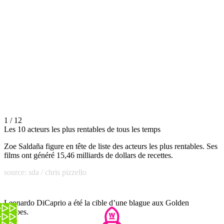
1 / 12
Les 10 acteurs les plus rentables de tous les temps
Zoe Saldaña figure en tête de liste des acteurs les plus rentables. Ses
films ont généré 15,46 milliards de dollars de recettes.
source: sda / chris pizzello
Leonardo DiCaprio a été la cible d’une blague aux Golden
Globes.