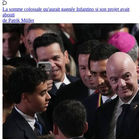
La somme colossale qu'aurait gagnée Infantino si son projet avait
abouti
de Patrik Müller