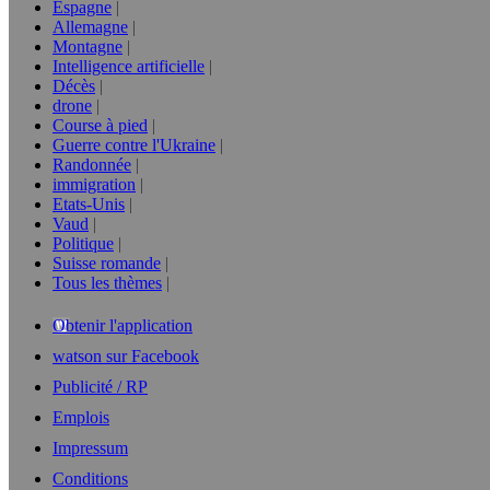
Espagne
Allemagne
Montagne
Intelligence artificielle
Décès
drone
Course à pied
Guerre contre l'Ukraine
Randonnée
immigration
Etats-Unis
Vaud
Politique
Suisse romande
Tous les thèmes
Obtenir l'application
watson sur Facebook
Publicité / RP
Emplois
Impressum
Conditions