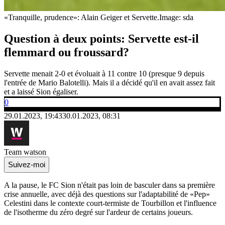
«Tranquille, prudence»: Alain Geiger et Servette.
Image: sda
Question à deux points: Servette est-il
flemmard ou froussard?
Servette menait 2-0 et évoluait à 11 contre 10 (presque 9 depuis
l'entrée de Mario Balotelli). Mais il a décidé qu'il en avait assez fait
et a laissé Sion égaliser.
0
29.01.2023, 19:43
30.01.2023, 08:31
Team watson
Suivez-moi
A la pause, le FC Sion n'était pas loin de basculer dans sa première
crise annuelle, avec déjà des questions sur l'adaptabilité de «Pep»
Celestini dans le contexte court-termiste de Tourbillon et l'influence
de l'isotherme du zéro degré sur l'ardeur de certains joueurs.