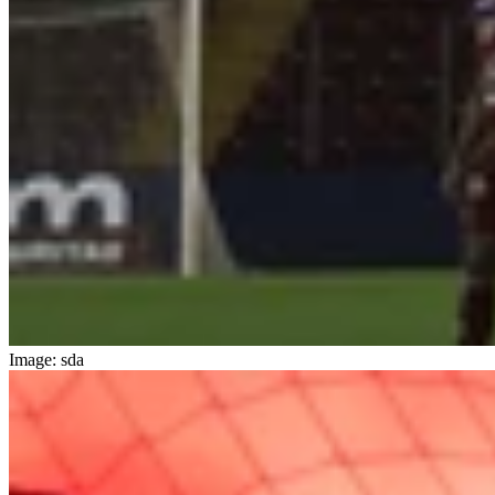
Image: sda