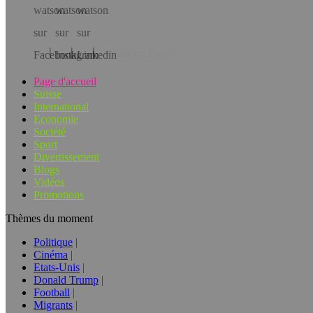
Téléchargez l’app!
Page d'accueil
Suisse
International
Economie
Société
Sport
Divertissement
Blogs
Vidéos
Promotions
Thèmes du moment
Politique
Cinéma
Etats-Unis
Donald Trump
Football
Migrants