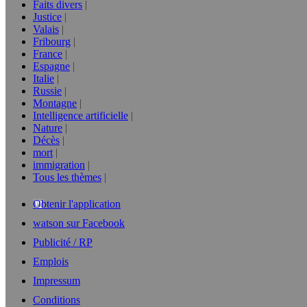
Faits divers
Justice
Valais
Fribourg
France
Espagne
Italie
Russie
Montagne
Intelligence artificielle
Nature
Décès
mort
immigration
Tous les thèmes
Obtenir l'application
watson sur Facebook
Publicité / RP
Emplois
Impressum
Conditions