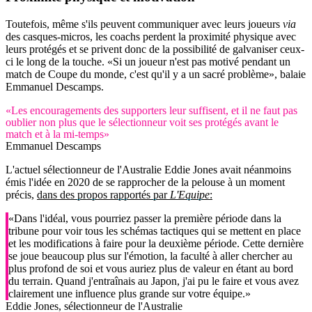
Toutefois, même s'ils peuvent communiquer avec leurs joueurs
via
des casques-micros, les coachs perdent la proximité physique avec
leurs protégés et se privent donc de la possibilité de galvaniser ceux-
ci le long de la touche. «Si un joueur n'est pas motivé pendant un
match de Coupe du monde, c'est qu'il y a un sacré problème», balaie
Emmanuel Descamps.
«Les encouragements des supporters leur suffisent, et il ne faut pas
oublier non plus que le sélectionneur voit ses protégés avant le
match et à la mi-temps»
Emmanuel Descamps
L'actuel sélectionneur de l'Australie Eddie Jones avait néanmoins
émis l'idée en 2020 de se rapprocher de la pelouse à un moment
précis,
dans des propos rapportés par
L'Equipe
:
«Dans l'idéal, vous pourriez passer la première période dans la
tribune pour voir tous les schémas tactiques qui se mettent en place
et les modifications à faire pour la deuxième période. Cette dernière
se joue beaucoup plus sur l'émotion, la faculté à aller chercher au
plus profond de soi et vous auriez plus de valeur en étant au bord
du terrain. Quand j'entraînais au Japon, j'ai pu le faire et vous avez
clairement une influence plus grande sur votre équipe.»
Eddie Jones, sélectionneur de l'Australie