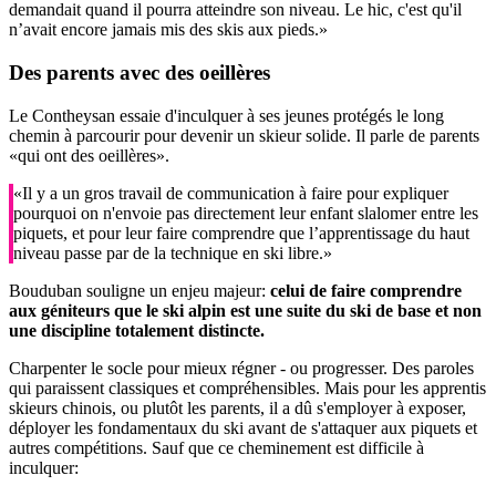
demandait quand il pourra atteindre son niveau. Le hic, c'est qu'il
n’avait encore jamais mis des skis aux pieds.»
Des parents
avec des oeillères
Le Contheysan essaie d'inculquer à ses jeunes protégés le long
chemin à parcourir pour devenir un skieur solide. Il parle de parents
«qui ont des oeillères».
«Il y a un gros travail de communication à faire pour expliquer
pourquoi on n'envoie pas directement leur enfant slalomer entre les
piquets, et pour leur faire comprendre que l’apprentissage du haut
niveau passe par de la technique en ski libre.»
Bouduban souligne un enjeu majeur:
celui de faire comprendre
aux géniteurs que le ski alpin est une suite du ski de base et non
une discipline totalement distincte.
Charpenter le socle pour mieux régner - ou progresser. Des paroles
qui paraissent classiques et compréhensibles. Mais pour les apprentis
skieurs chinois, ou plutôt les parents, il a dû s'employer à exposer,
déployer les fondamentaux du ski avant de s'attaquer aux piquets et
autres compétitions. Sauf que ce cheminement est difficile à
inculquer: