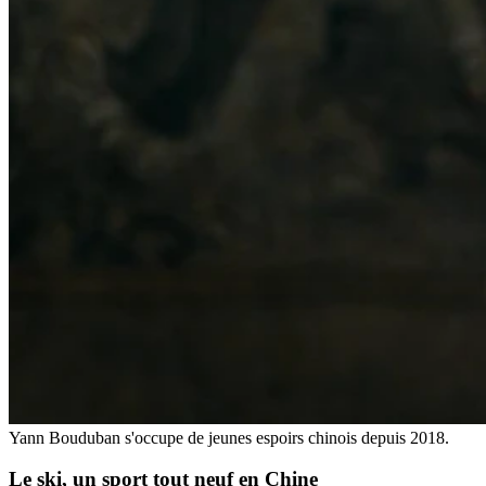
Yann Bouduban s'occupe de jeunes espoirs chinois depuis 2018.
Le ski,
un sport tout neuf en Chine