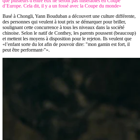
que plusieurs d'entre eux ne seront pas misérables en Coupe
d’Europe. Cela dit, il y a un fossé avec la Coupe du monde»
Basé à Chongli, Yann Bouduban a découvert une culture différente,
des personnes qui veulent à tout prix se démarquer pour briller,
soulignant cette concurrence à tous les niveaux dans la société
chinoise. Selon le natif de Conthey, les parents poussent (beaucoup)
et mettent les moyens à disposition pour le rejeton. Ils veulent que
«l’enfant sorte du lot afin de pouvoir dire: "mon gamin est fort, il
peut être performant›"».