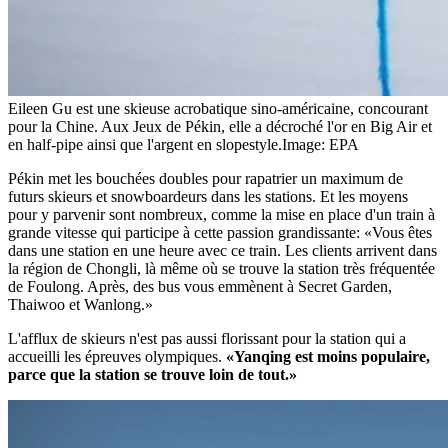
Eileen Gu est une skieuse acrobatique sino-américaine, concourant
pour la Chine. Aux Jeux de Pékin, elle a décroché l'or en Big Air et
en half-pipe ainsi que l'argent en slopestyle.
Image: EPA
Pékin met les bouchées doubles pour rapatrier un maximum de
futurs skieurs et snowboardeurs dans les stations. Et les moyens
pour y parvenir sont nombreux, comme la mise en place d'un train à
grande vitesse qui participe à cette passion grandissante: «Vous êtes
dans une station en une heure avec ce train. Les clients arrivent dans
la région de Chongli, là même où se trouve la station très fréquentée
de Foulong. Après, des bus vous emmènent à Secret Garden,
Thaiwoo et Wanlong.»
L'afflux de skieurs n'est pas aussi florissant pour la station qui a
accueilli les épreuves olympiques.
«Yanqing est moins populaire,
parce que la station se trouve loin de tout.»