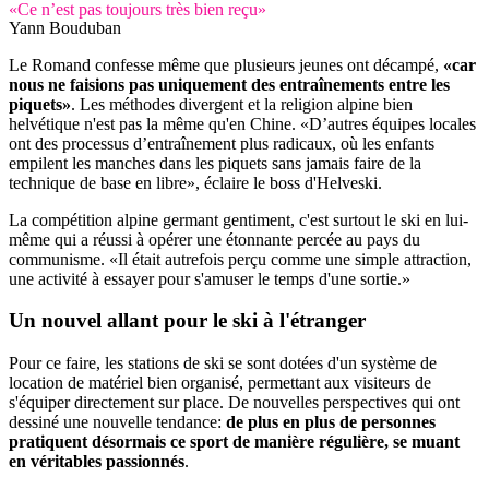
«Ce n’est pas toujours très bien reçu»
Yann Bouduban
Le Romand confesse même que plusieurs jeunes ont décampé,
«car
nous ne faisions pas uniquement des entraînements entre les
piquets»
. Les méthodes divergent et la religion alpine bien
helvétique n'est pas la même qu'en Chine. «D’autres équipes locales
ont des processus d’entraînement plus radicaux, où les enfants
empilent les manches dans les piquets sans jamais faire de la
technique de base en libre», éclaire le boss d'Helveski.
La compétition alpine germant gentiment, c'est surtout le ski en lui-
même qui a réussi à opérer une étonnante percée au pays du
communisme. «Il était autrefois perçu comme une simple attraction,
une activité à essayer pour s'amuser le temps d'une sortie.»
Un nouvel allant
pour le ski à l'étranger
Pour ce faire, les stations de ski se sont dotées d'un système de
location de matériel bien organisé, permettant aux visiteurs de
s'équiper directement sur place. De nouvelles perspectives qui ont
dessiné une nouvelle tendance:
de plus en plus de personnes
pratiquent désormais ce sport de manière régulière, se muant
en véritables passionnés
.