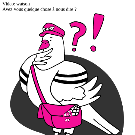
Video: watson
Avez-vous quelque chose à nous dire ?