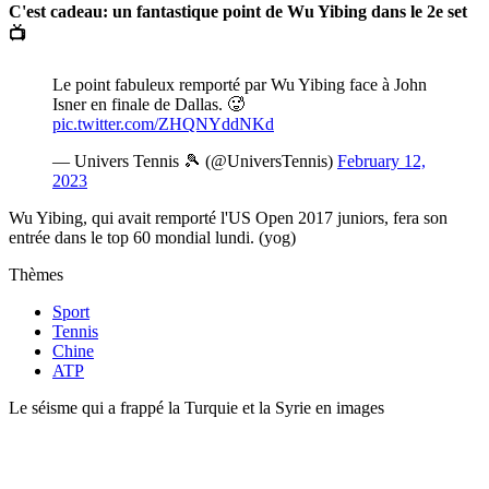
C'est cadeau: un fantastique point de Wu Yibing dans le 2e set
📺
Le point fabuleux remporté par Wu Yibing face à John
Isner en finale de Dallas. 🥵
pic.twitter.com/ZHQNYddNKd
— Univers Tennis 🎾 (@UniversTennis)
February 12,
2023
Wu Yibing, qui avait remporté l'US Open 2017 juniors, fera son
entrée dans le top 60 mondial lundi. (yog)
Thèmes
Sport
Tennis
Chine
ATP
Le séisme qui a frappé la Turquie et la Syrie en images