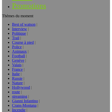
Promotions
Thèmes du moment
Best of watson
Interview
Politique
Trail
Course à pied
Police
Animaux
Football
Genève
Valais
France
Italie
Russie
Nature
Hollywood
route
streaming
Gianni Infantino
Crans-Montana
Incendie