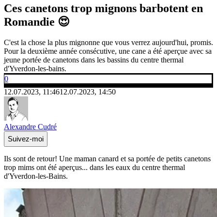
Ces canetons trop mignons barbotent en
Romandie 😍
C'est la chose la plus mignonne que vous verrez aujourd'hui, promis.
Pour la deuxième année consécutive, une cane a été aperçue avec sa
jeune portée de canetons dans les bassins du centre thermal
d'Yverdon-les-bains.
0
12.07.2023, 11:46
12.07.2023, 14:50
Alexandre Cudré
Suivez-moi
Ils sont de retour! Une maman canard et sa portée de petits canetons
trop mims ont été aperçus... dans les eaux du centre thermal
d'Yverdon-les-Bains.