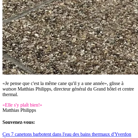
«Je pense que c'est la même cane qu'il y a une année», glisse à
watson
Matthias Philipps, directeur général du Grand hôtel et centre
thermal.
«Elle s'y plaît bien!»
Matthias Philipps
Souvenez-vous:
Ces 7 canetons barbotent dans l'eau des bains thermaux d'Yverdon