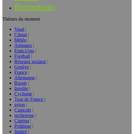
Promotions
Thèmes du moment
Vaud
Climat
Météo
Animaux
Etats-Unis
Football
Réseaux sociaux
Genève
France
Allemagne
Russie
Insolite
Cyclisme
Tour de France
avion
Canicule
secheresse
Cinéma
Politique
Justice