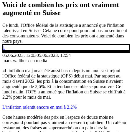
Voici de combien les prix ont vraiment
augmenté en Suisse
Ce lundi, l'Office fédéral de la statistique a annoncé que l'inflation
ralentissait en Suisse. Cela ne correspond pourtant pas au sentiment
des consommateurs. Voici de combien les prix ont augmenté dans
notre pays.
1
05.06.2023, 12:03
05.06.2023, 12:54
mark walther / ch media
«L'inflation n'a jamais été aussi basse depuis un an»: s'est réjoui
l'Office fédéral de la statistique (OFS) début mai. Par rapport au
mois d'avril 2022, les prix à la consommation en Suisse n'avaient
augmenté que de 2,6%. Et la tendance semble se poursuivre. Ce
lundi matin, l'OFS a annoncé que l'inflation en Suisse se chiffrait à
2,2% pour le mois de mai.
L'inflation ralentit encore en mai à 2,2%
Cette hausse modérée des prix en l'espace de douze mois ne
correspond pourtant pas vraiment au ressenti quotidien. Un café au
restaurant, des fraises au supermarché ou du pain chez la