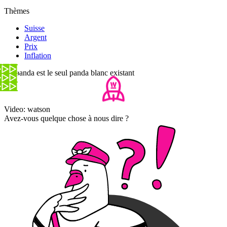
Thèmes
Suisse
Argent
Prix
Inflation
Ce panda est le seul panda blanc existant
Video: watson
Avez-vous quelque chose à nous dire ?