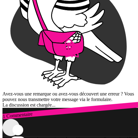
Avez-vous une remarque ou avez-vous découvert une erreur ? Vous
pouvez nous transmettre votre message via le formulaire.
La discussion est chargée...
1 Commentaire
Connexion