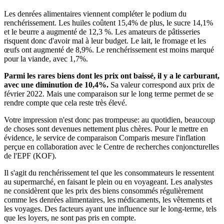
Les denrées alimentaires viennent compléter le podium du
renchérissement. Les huiles coûtent 15,4% de plus, le sucre 14,1%
et le beurre a augmenté de 12,3 %. Les amateurs de pâtisseries
risquent donc d'avoir mal à leur budget. Le lait, le fromage et les
œufs ont augmenté de 8,9%. Le renchérissement est moins marqué
pour la viande, avec 1,7%.
Parmi les rares biens dont les prix ont baissé, il y a le carburant,
avec une diminution de 10,4%.
Sa valeur correspond aux prix de
février 2022. Mais une comparaison sur le long terme permet de se
rendre compte que cela reste très élevé.
Votre impression n'est donc pas trompeuse: au quotidien, beaucoup
de choses sont devenues nettement plus chères. Pour le mettre en
évidence, le service de comparaison Comparis mesure l'inflation
perçue en collaboration avec le Centre de recherches conjoncturelles
de l'EPF (KOF).
Il s'agit du renchérissement tel que les consommateurs le ressentent
au supermarché, en faisant le plein ou en voyageant. Les analystes
ne considèrent que les prix des biens consommés régulièrement
comme les denrées alimentaires, les médicaments, les vêtements et
les voyages. Des facteurs ayant une influence sur le long-terme, tels
que les loyers, ne sont pas pris en compte.