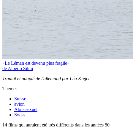
«Le Léman est devenu plus fragile»
de Alberto Silini
Traduit et adapté de l'allemand par Léa Krejci
Thèmes
Suisse
avion
Abus sexuel
Swiss
14 films qui auraient été très différents dans les années 50