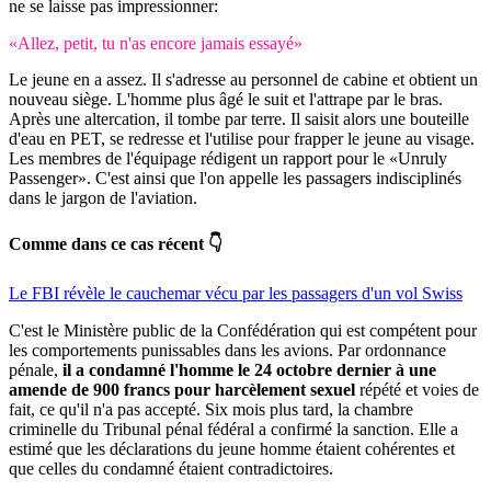
ne se laisse pas impressionner:
«Allez, petit, tu n'as encore jamais essayé»
Le jeune en a assez. Il s'adresse au personnel de cabine et obtient un
nouveau siège. L'homme plus âgé le suit et l'attrape par le bras.
Après une altercation, il tombe par terre. Il saisit alors une bouteille
d'eau en PET, se redresse et l'utilise pour frapper le jeune au visage.
Les membres de l'équipage rédigent un rapport pour le «Unruly
Passenger». C'est ainsi que l'on appelle les passagers indisciplinés
dans le jargon de l'aviation.
Comme dans ce cas récent 👇
Le FBI révèle le cauchemar vécu par les passagers d'un vol Swiss
C'est le Ministère public de la Confédération qui est compétent pour
les comportements punissables dans les avions. Par ordonnance
pénale,
il a condamné l'homme le 24 octobre dernier à une
amende de 900 francs pour harcèlement sexuel
répété et voies de
fait, ce qu'il n'a pas accepté. Six mois plus tard, la chambre
criminelle du Tribunal pénal fédéral a confirmé la sanction. Elle a
estimé que les déclarations du jeune homme étaient cohérentes et
que celles du condamné étaient contradictoires.