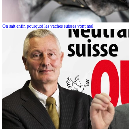
On sait enfin pourquoi les vaches suisses vont mal