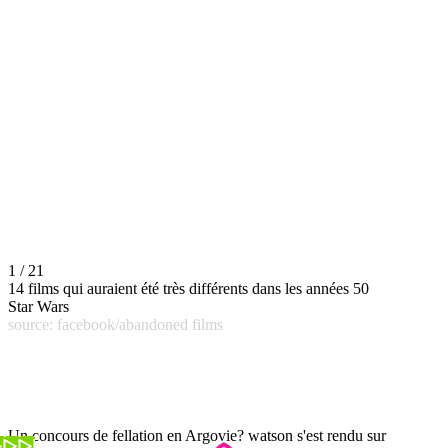
1 / 21
14 films qui auraient été très différents dans les années 50
Star Wars
source: facebook/abandoned films
Un concours de fellation en Argovie? watson s'est rendu sur