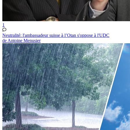
1
Neutralité: l'ambassadeur suisse à l’Otan s'oppose à l'UDC
de Antoine Menusier