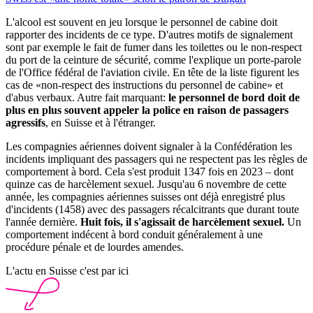
L'alcool est souvent en jeu lorsque le personnel de cabine doit
rapporter des incidents de ce type. D'autres motifs de signalement
sont par exemple le fait de fumer dans les toilettes ou le non-respect
du port de la ceinture de sécurité, comme l'explique un porte-parole
de l'Office fédéral de l'aviation civile. En tête de la liste figurent les
cas de «non-respect des instructions du personnel de cabine» et
d'abus verbaux. Autre fait marquant:
le personnel de bord doit de
plus en plus souvent appeler la police en raison de passagers
agressifs
, en Suisse et à l'étranger.
Les compagnies aériennes doivent signaler à la Confédération les
incidents impliquant des passagers qui ne respectent pas les règles de
comportement à bord. Cela s'est produit 1347 fois en 2023 – dont
quinze cas de harcèlement sexuel. Jusqu'au 6 novembre de cette
année, les compagnies aériennes suisses ont déjà enregistré plus
d'incidents (1458) avec des passagers récalcitrants que durant toute
l'année dernière.
Huit fois, il s'agissait de harcèlement sexuel.
Un
comportement indécent à bord conduit généralement à une
procédure pénale et de lourdes amendes.
L'actu en Suisse c'est par ici