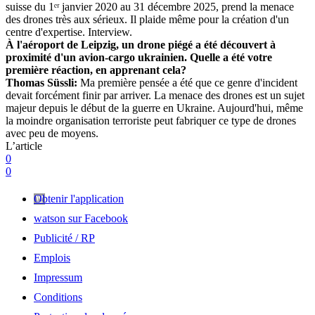
suisse du 1ᵉʳ janvier 2020 au 31 décembre 2025, prend la menace
des drones très aux sérieux. Il plaide même pour la création d'un
centre d'expertise. Interview.
À l'aéroport de Leipzig, un drone piégé a été découvert à
proximité d'un avion-cargo ukrainien. Quelle a été votre
première réaction, en apprenant cela?
Thomas Süssli:
Ma première pensée a été que ce genre d'incident
devait forcément finir par arriver. La menace des drones est un sujet
majeur depuis le début de la guerre en Ukraine. Aujourd'hui, même
la moindre organisation terroriste peut fabriquer ce type de drones
avec peu de moyens.
L’article
0
0
Obtenir l'application
watson sur Facebook
Publicité / RP
Emplois
Impressum
Conditions