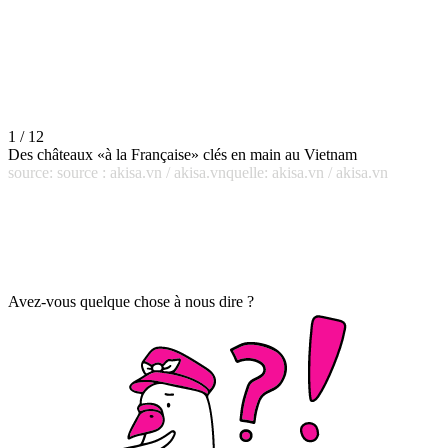
1 / 12
Des châteaux «à la Française» clés en main au Vietnam
source: source : akisa.vn / akisa.vnquelle: akisa.vn / akisa.vn
Avez-vous quelque chose à nous dire ?