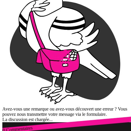
Avez-vous une remarque ou avez-vous découvert une erreur ? Vous
pouvez nous transmettre votre message via le formulaire.
La discussion est chargée...
0 Commentaires
Connexion