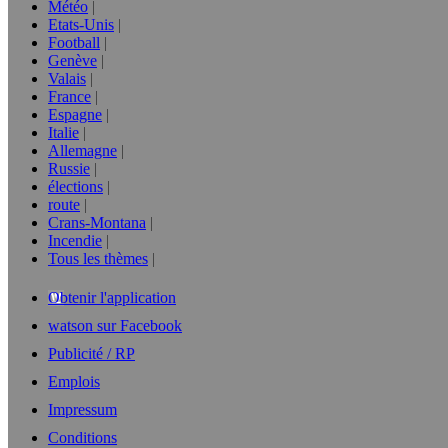
Météo
Etats-Unis
Football
Genève
Valais
France
Espagne
Italie
Allemagne
Russie
élections
route
Crans-Montana
Incendie
Tous les thèmes
Obtenir l'application
watson sur Facebook
Publicité / RP
Emplois
Impressum
Conditions