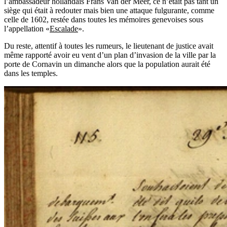
l’ambassadeur hollandais Frans Van der Meer, ce n’était pas tant un
siège qui était à redouter mais bien une attaque fulgurante, comme
celle de 1602, restée dans toutes les mémoires genevoises sous
l’appellation «
Escalade
».
Du reste, attentif à toutes les rumeurs, le lieutenant de justice avait
même rapporté avoir eu vent d’un plan d’invasion de la ville par la
porte de Cornavin un dimanche alors que la population aurait été
dans les temples.