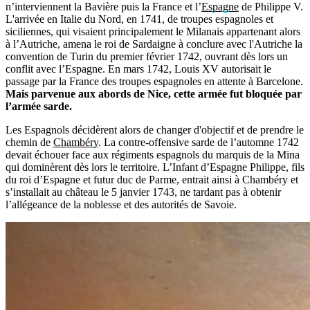
n’interviennent la Bavière puis la France et l’
Espagne
de Philippe V.
L'arrivée en Italie du Nord, en 1741, de troupes espagnoles et
siciliennes, qui visaient principalement le Milanais appartenant alors
à l’Autriche, amena le roi de Sardaigne à conclure avec l'Autriche la
convention de Turin du premier février 1742, ouvrant dès lors un
conflit avec l’Espagne. En mars 1742, Louis XV autorisait le
passage par la France des troupes espagnoles en attente à Barcelone.
Mais parvenue aux abords de Nice, cette armée fut bloquée par
l’armée sarde.
Les Espagnols décidèrent alors de changer d'objectif et de prendre le
chemin de
Chambéry
. La contre-offensive sarde de l’automne 1742
devait échouer face aux régiments espagnols du marquis de la Mina
qui dominèrent dès lors le territoire. L’Infant d’Espagne Philippe, fils
du roi d’Espagne et futur duc de Parme, entrait ainsi à Chambéry et
s’installait au château le 5 janvier 1743, ne tardant pas à obtenir
l’allégeance de la noblesse et des autorités de Savoie.