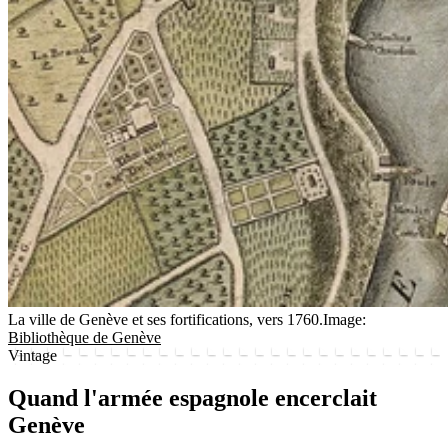
La ville de Genève et ses fortifications, vers 1760.
Image:
Bibliothèque de Genève
Vintage
Quand l'armée espagnole encerclait
Genève