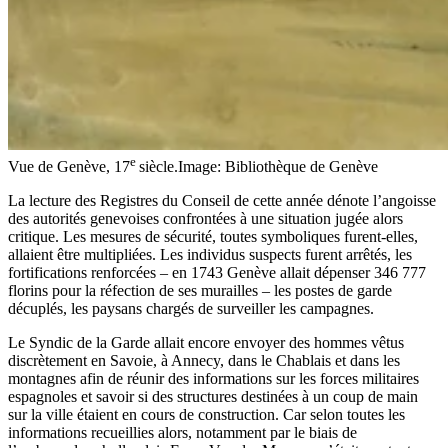
e
Vue de Genève, 17
siècle.
Image: Bibliothèque de Genève
La lecture des Registres du Conseil de cette année dénote l’angoisse
des autorités genevoises confrontées à une situation jugée alors
critique. Les mesures de sécurité, toutes symboliques furent-elles,
allaient être multipliées. Les individus suspects furent arrêtés, les
fortifications renforcées – en 1743 Genève allait dépenser 346 777
florins pour la réfection de ses murailles – les postes de garde
décuplés, les paysans chargés de surveiller les campagnes.
Le Syndic de la Garde allait encore envoyer des hommes vêtus
discrètement en Savoie, à Annecy, dans le Chablais et dans les
montagnes afin de réunir des informations sur les forces militaires
espagnoles et savoir si des structures destinées à un coup de main
sur la ville étaient en cours de construction. Car selon toutes les
informations recueillies alors, notamment par le biais de