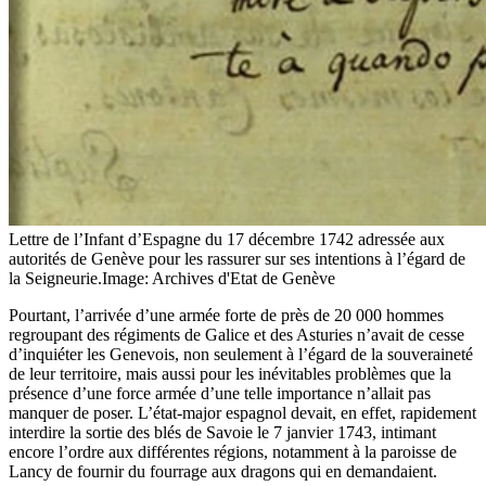
Lettre de l’Infant d’Espagne du 17 décembre 1742 adressée aux
autorités de Genève pour les rassurer sur ses intentions à l’égard de
la Seigneurie.
Image: Archives d'Etat de Genève
Pourtant, l’arrivée d’une armée forte de près de 20 000 hommes
regroupant des régiments de Galice et des Asturies n’avait de cesse
d’inquiéter les Genevois, non seulement à l’égard de la souveraineté
de leur territoire, mais aussi pour les inévitables problèmes que la
présence d’une force armée d’une telle importance n’allait pas
manquer de poser. L’état-major espagnol devait, en effet, rapidement
interdire la sortie des blés de Savoie le 7 janvier 1743, intimant
encore l’ordre aux différentes régions, notamment à la paroisse de
Lancy de fournir du fourrage aux dragons qui en demandaient.