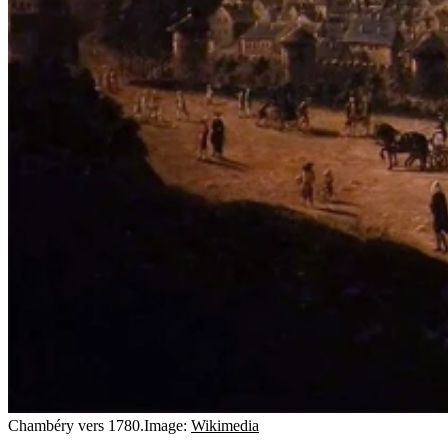
Chambéry vers 1780.
Image:
Wikimedia