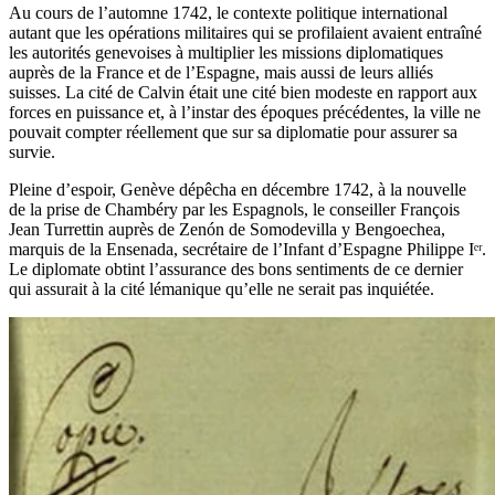
Au cours de l’automne 1742, le contexte politique international
autant que les opérations militaires qui se profilaient avaient entraîné
les autorités genevoises à multiplier les missions diplomatiques
auprès de la France et de l’Espagne, mais aussi de leurs alliés
suisses. La cité de Calvin était une cité bien modeste en rapport aux
forces en puissance et, à l’instar des époques précédentes, la ville ne
pouvait compter réellement que sur sa diplomatie pour assurer sa
survie.
Pleine d’espoir, Genève dépêcha en décembre 1742, à la nouvelle
de la prise de Chambéry par les Espagnols, le conseiller François
Jean Turrettin auprès de Zenón de Somodevilla y Bengoechea,
marquis de la Ensenada, secrétaire de l’Infant d’Espagne Philippe Iᵉʳ.
Le diplomate obtint l’assurance des bons sentiments de ce dernier
qui assurait à la cité lémanique qu’elle ne serait pas inquiétée.