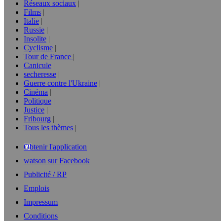
Réseaux sociaux
Films
Italie
Russie
Insolite
Cyclisme
Tour de France
Canicule
secheresse
Guerre contre l'Ukraine
Cinéma
Politique
Justice
Fribourg
Tous les thèmes
Obtenir l'application
watson sur Facebook
Publicité / RP
Emplois
Impressum
Conditions