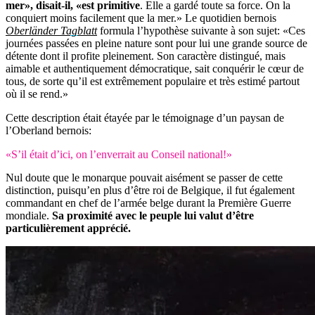
mer», disait-il, «est primitive
. Elle a gardé toute sa force. On la
conquiert moins facilement que la mer.» Le quotidien bernois
Oberländer Tagblatt
formula l’hypothèse suivante à son sujet: «Ces
journées passées en pleine nature sont pour lui une grande source de
détente dont il profite pleinement. Son caractère distingué, mais
aimable et authentiquement démocratique, sait conquérir le cœur de
tous, de sorte qu’il est extrêmement populaire et très estimé partout
où il se rend.»
Cette description était étayée par le témoignage d’un paysan de
l’Oberland bernois:
«S’il était d’ici, on l’enverrait au Conseil national!»
Nul doute que le monarque pouvait aisément se passer de cette
distinction, puisqu’en plus d’être roi de Belgique, il fut également
commandant en chef de l’armée belge durant la Première Guerre
mondiale.
Sa proximité avec le peuple lui valut d’être
particulièrement apprécié.