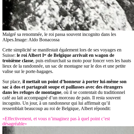
Malgré sa renommée, le roi passa souvent incognito dans les
Alpes.
Image: Aldo Bonacossa
Cette simplicité se manifestait également lors de ses voyages en
Suisse:
le roi Albert Iᵉʳ de Belgique arrivait en wagon de
troisième classe
, puis enfourchait sa moto pour foncer vers les hauts
lieux de la randonnée, un sac de montagne sur le dos et une petite
valise sur le porte-bagages.
Sur place,
il mettait un point d’honneur à porter lui-même son
sac à dos et partageait soupe et paillasses avec des étrangers
dans les refuges de montagne
, où il se contentait du traditionnel
café au lait accompagné d’un morceau de pain. Il resta souvent
incognito. Un jour, à un randonneur qui lui affirmait qu’il
ressemblait beaucoup au roi de Belgique, Albert répondit:
«Effectivement, et vous n’imaginez pas à quel point c’est
désagréable»