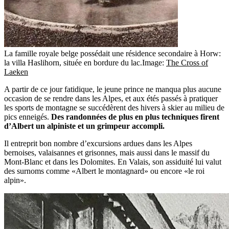
La famille royale belge possédait une résidence secondaire à Horw:
la villa Haslihorn, située en bordure du lac.
Image:
The Cross of
Laeken
A partir de ce jour fatidique, le jeune prince ne manqua plus aucune
occasion de se rendre dans les Alpes, et aux étés passés à pratiquer
les sports de montagne se succédèrent des hivers à skier au milieu de
pics enneigés.
Des randonnées de plus en plus techniques firent
d’Albert un alpiniste et un grimpeur accompli.
Il entreprit bon nombre d’excursions ardues dans les Alpes
bernoises, valaisannes et grisonnes, mais aussi dans le massif du
Mont-Blanc et dans les Dolomites. En Valais, son assiduité lui valut
des surnoms comme «Albert le montagnard» ou encore «le roi
alpin».