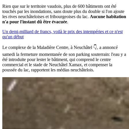
Rien que sur le territoire vaudois, plus de 600 bâtiments ont été
touchés par les inondations, sans doute plus du double si l'on ajoute
les rives neuchâteloises et fribourgeoises du lac.
Aucune habitation
n'a pour l'instant dû être évacuée
.
Un demi-milliard de francs, voilà le prix des intempéries et ce n'est
qu'un début
Le complexe de la Maladière Centre, à Neuchâtel 👇, a annoncé
samedi la fermeture momentanée de son parking souterrain: l'eau y a
été introduite pour lester le bâtiment, qui comprend le centre
commercial et le stade de Neuchâtel Xamax, et compenser la
poussée du lac, rapportent les médias neuchâtelois.