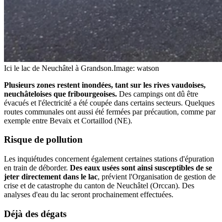
Ici le lac de Neuchâtel à Grandson.
Image: watson
Plusieurs zones restent inondées, tant sur les rives vaudoises,
neuchâteloises que fribourgeoise
s.
Des campings ont dû être
évacués et l'électricité a été coupée dans certains secteurs. Quelques
routes communales ont aussi été fermées par précaution, comme par
exemple entre Bevaix et Cortaillod (NE).
Risque de pollution
Les inquiétudes concernent également certaines stations d'épuration
en train de déborder.
Des eaux usées sont ainsi susceptibles de se
jeter directement dans le lac
, prévient l'Organisation de gestion de
crise et de catastrophe du canton de Neuchâtel (Orccan). Des
analyses d'eau du lac seront prochainement effectuées.
Déjà des dégats