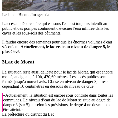
Le lac de Bienne.
Image: sda
L'accès au débarcadère qui est sous l'eau est toujours interdit au
public et des pompes continuent d'évacuer l'eau infiltrée dans les
caves et les sous-sols des bâtiments.
Il faudra encore des semaines pour que les énormes volumes d'eau
s'écoulent.
Actuellement, le lac reste au niveau de danger 5, le
plus élevé
.
Lac de Morat
La situation reste aussi délicate pour le lac de Morat, qui est encore
monté, atteignant, à 10h, 430,69 mètres. Les accès publics sont
fermés jusqu'à nouvel avis. Classé en niveau de danger 3, il reste
cependant 16 centimètres en dessous du niveau de crue.
«Actuellement, la situation est encore sous contrôle dans toutes les
communes. Le niveau d’eau du lac de Morat se situe au degré de
danger 3 (sur 5), et selon les prévisions, le degré 4 ne devrait pas
être atteint.»
La préfecture du district du Lac