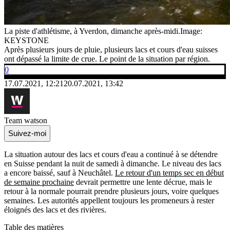
La piste d'athlétisme, à Yverdon, dimanche après-midi.
Image:
KEYSTONE
Après plusieurs jours de pluie, plusieurs lacs et cours d'eau suisses
ont dépassé la limite de crue. Le point de la situation par région.
0
17.07.2021, 12:21
20.07.2021, 13:42
Team watson
Suivez-moi
La situation autour des lacs et cours d'eau a continué à se détendre
en Suisse pendant la nuit de samedi à dimanche. Le niveau des lacs
a encore baissé, sauf à Neuchâtel.
Le retour d'un temps sec en début
de semaine prochaine
devrait permettre une lente décrue, mais le
retour à la normale pourrait prendre plusieurs jours, voire quelques
semaines. Les autorités appellent toujours les promeneurs à rester
éloignés des lacs et des rivières.
Table des matières