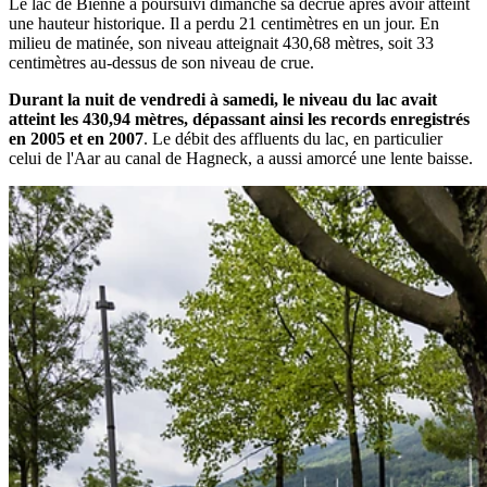
Le lac de Bienne a poursuivi dimanche sa décrue après avoir atteint
une hauteur historique. Il a perdu 21 centimètres en un jour. En
milieu de matinée, son niveau atteignait 430,68 mètres, soit 33
centimètres au-dessus de son niveau de crue.
Durant la nuit de vendredi à samedi, le niveau du lac avait
atteint les 430,94 mètres, dépassant ainsi les records enregistrés
en 2005 et en 2007
. Le débit des affluents du lac, en particulier
celui de l'Aar au canal de Hagneck, a aussi amorcé une lente baisse.