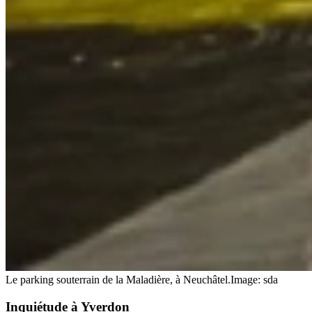
Le parking souterrain de la Maladière, à Neuchâtel.
Image: sda
Inquiétude à Yverdon