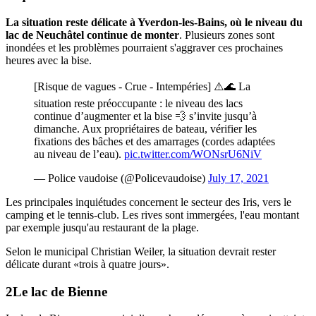
La situation reste délicate à Yverdon-les-Bains, où le niveau du
lac de Neuchâtel continue de monter
. Plusieurs zones sont
inondées et les problèmes pourraient s'aggraver ces prochaines
heures avec la bise.
[Risque de vagues - Crue - Intempéries] ⚠️🌊 La
situation reste préoccupante : le niveau des lacs
continue d’augmenter et la bise 💨 s’invite jusqu’à
dimanche. Aux propriétaires de bateau, vérifier les
fixations des bâches et des amarrages (cordes adaptées
au niveau de l’eau).
pic.twitter.com/WONsrU6NiV
— Police vaudoise (@Policevaudoise)
July 17, 2021
Les principales inquiétudes concernent le secteur des Iris, vers le
camping et le tennis-club. Les rives sont immergées, l'eau montant
par exemple jusqu'au restaurant de la plage.
Selon le municipal Christian Weiler, la situation devrait rester
délicate durant «trois à quatre jours».
Le lac de Bienne