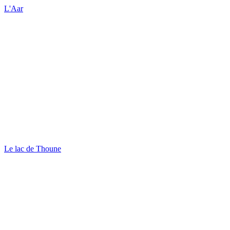
L'Aar
Le lac de Thoune