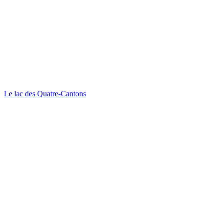
Le lac des Quatre-Cantons