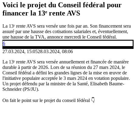
Voici le projet du Conseil fédéral pour
financer la 13ᵉ rente AVS
La 13ᵉ rente AVS sera versée une fois par an. Son financement sera
assuré par une hausse des cotisations salariales et, éventuellement,
une hausse de la TVA, annonce mercredi le Conseil fédéral.
6
27.03.2024, 15:05
28.03.2024, 08:06
La 13ᵉ rente AVS sera versée annuellement et financée de manière
durable à partir de 2026. Lors de sa réunion du 27 mars 2024, le
Conseil fédéral a défini les grandes lignes de la mise en œuvre de
l'initiative populaire acceptée le 3 mars 2024 en votation populaire.
Un projet défendu par la ministre de la Santé, Elisabeth Baume-
Schneider (PS/JU).
On fait le point sur le projet du conseil fédéral 👇