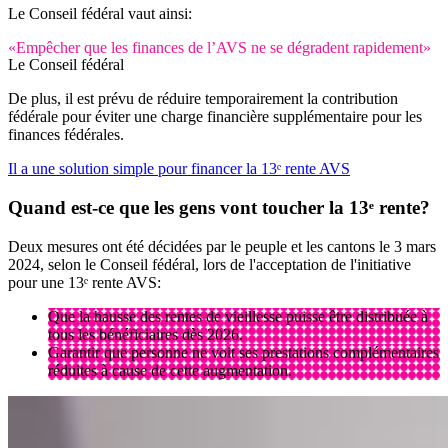
Le Conseil fédéral vaut ainsi:
«Empêcher que les finances de l’AVS ne se dégradent rapidement»
Le Conseil fédéral
De plus, il est prévu de réduire temporairement la contribution
fédérale pour éviter une charge financière supplémentaire pour les
finances fédérales.
Il a une solution simple pour financer la 13ᵉ rente AVS
Quand est-ce que les gens vont toucher la 13ᵉ rente?
Deux mesures ont été décidées par le peuple et les cantons le 3 mars
2024, selon le Conseil fédéral, lors de l'acceptation de l'initiative
pour une 13ᵉ rente AVS:
Que la hausse des rentes de vieillesse puisse être distribuée à
tous les bénéficiaires dès 2026.
Garantir que personne ne voit ses prestations complémentaires
réduites à cause de cette augmentation.