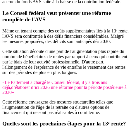
accrue du fonds AVS suite à la baisse de la contribution fédérale.
Le Conseil fédéral veut présenter une réforme
complète de l'AVS
Même en tenant compte des coûts supplémentaires liés à la 13ᵉ rente,
l'AVS sera confrontée à des défis financiers considérables. Malgré
les mesures proposées, des déficits sont anticipés dès 2030.
Cette situation découle d'une part de l'augmentation plus rapide du
nombre de bénéficiaires de rentes par rapport à ceux qui contribuent
par le biais de leur activité professionnelle. D'autre part,
l'allongement de l'espérance de vie entraîne le versement des rentes
sur des périodes de plus en plus longues.
«Le Parlement a chargé le Conseil fédéral, il y a trois ans
déjà,d’élaborer d’ici 2026 une réforme pour la période postérieure à
2030»
Cette réforme envisagera des mesures structurelles telles que
l'augmentation de l'âge de la retraite ou d'autres options de
financement qui ne sont pas réalisables à court terme.
Quelles sont les prochaines étapes pour la 13ᵉ rente?