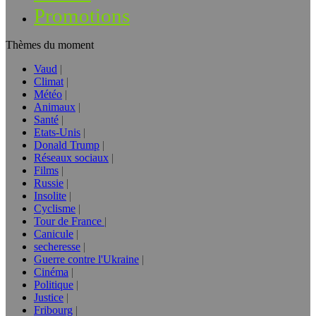
Promotions
Thèmes du moment
Vaud
Climat
Météo
Animaux
Santé
Etats-Unis
Donald Trump
Réseaux sociaux
Films
Russie
Insolite
Cyclisme
Tour de France
Canicule
secheresse
Guerre contre l'Ukraine
Cinéma
Politique
Justice
Fribourg