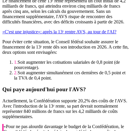
Le financement de cette 13ᵉ rente représentera un coût initial de 4,2
milliards de francs, qui atteindra environ cinq milliards de francs
après cinq ans, selon les calculs du gouvernement. Sans un
financement supplémentaire, l'AVS risque de rencontrer des
difficultés financières, avec des déficits croissants à partir de 2026.
«C'est une injustice»: après la 13ᵉ rentre AVS, au tour de l'AI?
Pour éviter cette situation, le Conseil fédéral souhaite assurer le
financement de la 13ᵉ rente dès son introduction en 2026. A cette fin,
deux options sont envisagées:
Soit augmenter les cotisations salariales de 0,8 point (de
pourcentage).
Soit augmenter simultanément ces dernières de 0,5 point et
la TVA de 0,4 point.
Qui paye aujourd'hui pour l'AVS?
Actuellement, la Confédération supporte 20,2% des coûts de l'AVS.
Avec l'introduction de la 13ᵉ rente, sa part devrait normalement
représenter 840 millions de francs sur les 4,2 milliards de coûts
supplémentaires.
«Pour ne pas alourdir davantage le budget de la Confédération, le