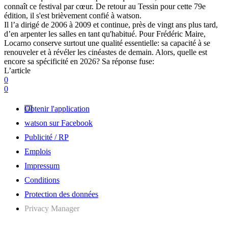
connaît ce festival par cœur. De retour au Tessin pour cette 79e
édition, il s'est brièvement confié à watson.
Il l’a dirigé de 2006 à 2009 et continue, près de vingt ans plus tard,
d’en arpenter les salles en tant qu'habitué. Pour Frédéric Maire,
Locarno conserve surtout une qualité essentielle: sa capacité à se
renouveler et à révéler les cinéastes de demain. Alors, quelle est
encore sa spécificité en 2026? Sa réponse fuse:
L’article
0
0
Obtenir l'application
watson sur Facebook
Publicité / RP
Emplois
Impressum
Conditions
Protection des données
Privacy Manager