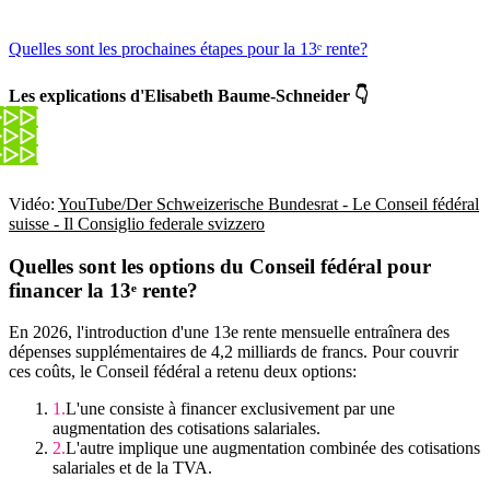
Quelles sont les prochaines étapes pour la 13ᵉ rente?
Les explications d'Elisabeth Baume-Schneider 👇
Vidéo:
YouTube/Der Schweizerische Bundesrat - Le Conseil fédéral
suisse - Il Consiglio federale svizzero
Quelles sont les options du Conseil fédéral pour
financer la 13ᵉ rente?
En 2026, l'introduction d'une 13e rente mensuelle entraînera des
dépenses supplémentaires de 4,2 milliards de francs. Pour couvrir
ces coûts, le Conseil fédéral a retenu deux options:
L'une consiste à financer exclusivement par une
augmentation des cotisations salariales.
L'autre implique une augmentation combinée des cotisations
salariales et de la TVA.