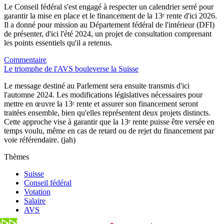
Le Conseil fédéral s'est engagé à respecter un calendrier serré pour
garantir la mise en place et le financement de la 13ᵉ rente d'ici 2026.
Il a donné pour mission au Département fédéral de l'intérieur (DFI)
de présenter, d'ici l'été 2024, un projet de consultation comprenant
les points essentiels qu'il a retenus.
Commentaire
Le triomphe de l'AVS bouleverse la Suisse
Le message destiné au Parlement sera ensuite transmis d'ici
l'automne 2024. Les modifications législatives nécessaires pour
mettre en œuvre la 13ᵉ rente et assurer son financement seront
traitées ensemble, bien qu'elles représentent deux projets distincts.
Cette approche vise à garantir que la 13ᵉ rente puisse être versée en
temps voulu, même en cas de retard ou de rejet du financement par
voie référendaire. (jah)
Thèmes
Suisse
Conseil fédéral
Votation
Salaire
AVS