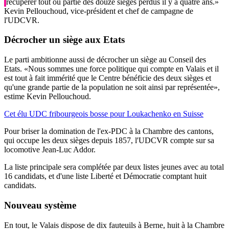
récupérer tout ou partie des douze sièges perdus il y a quatre ans.»
Kevin Pellouchoud, vice-président et chef de campagne de
l'UDCVR
.
Décrocher un siège aux Etats
Le parti ambitionne aussi de décrocher un siège au Conseil des
Etats. «Nous sommes une force politique qui compte en Valais et il
est tout à fait immérité que le Centre bénéficie des deux sièges et
qu'une grande partie de la population ne soit ainsi par représentée»,
estime Kevin Pellouchoud.
Cet élu UDC fribourgeois bosse pour Loukachenko en Suisse
Pour briser la domination de l'ex-PDC à la Chambre des cantons,
qui occupe les deux sièges depuis 1857, l'UDCVR compte sur sa
locomotive Jean-Luc Addor.
La liste principale sera complétée par deux listes jeunes avec au total
16 candidats, et d'une liste Liberté et Démocratie comptant huit
candidats.
Nouveau système
En tout, le Valais dispose de dix fauteuils à Berne, huit à la Chambre