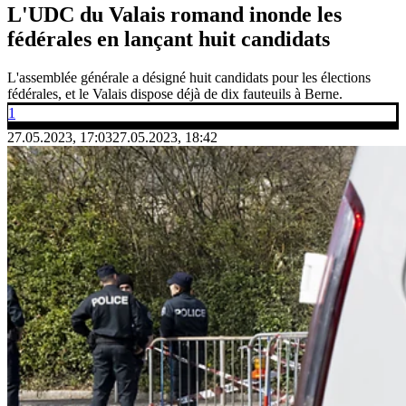
L'UDC du Valais romand inonde les
fédérales en lançant huit candidats
L'assemblée générale a désigné huit candidats pour les élections
fédérales, et le Valais dispose déjà de dix fauteuils à Berne.
1
27.05.2023, 17:03
27.05.2023, 18:42