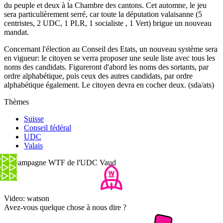
du peuple et deux à la Chambre des cantons. Cet automne, le jeu
sera particulièrement serré, car toute la députation valaisanne (5
centristes, 2 UDC, 1 PLR, 1 socialiste , 1 Vert) brigue un nouveau
mandat.
Concernant l'élection au Conseil des Etats, un nouveau système sera
en vigueur: le citoyen se verra proposer une seule liste avec tous les
noms des candidats. Figureront d'abord les noms des sortants, par
ordre alphabétique, puis ceux des autres candidats, par ordre
alphabétique également. Le citoyen devra en cocher deux. (sda/ats)
Thèmes
Suisse
Conseil fédéral
UDC
Valais
La campagne WTF de l'UDC Vaud
Video: watson
Avez-vous quelque chose à nous dire ?