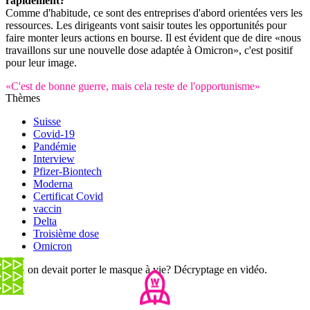
rapidement?
Comme d'habitude, ce sont des entreprises d'abord orientées vers les
ressources. Les dirigeants vont saisir toutes les opportunités pour
faire monter leurs actions en bourse. Il est évident que de dire «nous
travaillons sur une nouvelle dose adaptée à Omicron», c'est positif
pour leur image.
«C'est de bonne guerre, mais cela reste de l'opportunisme»
Thèmes
Suisse
Covid-19
Pandémie
Interview
Pfizer-Biontech
Moderna
Certificat Covid
vaccin
Delta
Troisième dose
Omicron
Et si on devait porter le masque à vie? Décryptage en vidéo.