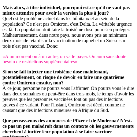
Mais alors, à titre individuel, pourquoi est-ce qu'il ne vaut pas
mieux attendre pour avoir la version la plus à jour?
Quel est le problème actuel dans les hôpitaux et au sein de la
population? Ce n'est pas Omicron, c'est Delta. La véritable urgence
est là. La population doit faire la troisième dose pour s'en protéger.
Malheureusement, dans notre pays, nous avons pris au minimum
deux mois de retard sur la vaccination de rappel et un Suisse sur
trois n'est pas vacciné. Donc:
«A un moment ou à un autre, on va le payer. On aura sans doute
besoin de restrictions supplémentaires»
Si on se fait injecter une troisième dose maintenant,
potentiellement, on risque de devoir en faire une quatrième
contre Omicron ensuite, non?
À ce jour, personne ne pourra vous l'affirmer. On pourra vous le dire
dans deux semaines ou peut-être dans trois mois, le temps d'avoir les
preuves que les personnes vaccinées font ou pas des infections
graves à ce variant. Pour l'instant, Omicron est décrit comme ne
causant que des infections mineures en Afrique du Sud.
Que pensez-vous des annonces de Pfizer et de Moderna? N'est-
ce pas un peu maladroit dans un contexte où les gouvernements
cherchent à inciter leur population à se faire vacciner