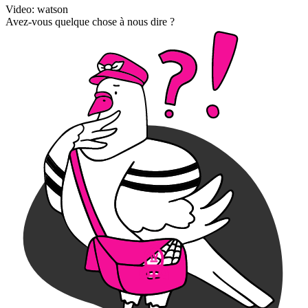
Video: watson
Avez-vous quelque chose à nous dire ?