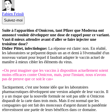
Fabien Feissli
Suivez-moi
Suite à l'apparition d'Omicron, tant Pfizer que Moderna ont
annoncé vouloir développer une dose de rappel pour ce variant.
Vaut-il mieux attendre avant d'aller se faire injecter une
troisième dose?
Didier Pittet, infectiologue:
La réponse est claire: non. En réalité,
les laboratoires se préparent depuis un an et demi à l'éventualité d'un
nouveau variant pour lequel il faudrait adapter le vaccin actuel de
manière à mieux cibler les éléments du virus.
«On peut imaginer que les vaccins à disposition actuellement soient
moins efficaces contre Omicron, mais, pour l'instant, nous n'avons
pas de preuve que ce soit le cas»
Tactiquement, c'est une bonne idée que les laboratoires
pharmaceutiques développent une version adaptée de leur vaccin. Il
y a un risque que la nouvelle formule ne soit pas utile si Omicron
disparaît de la carte dans trois mois. Mais il est normal que les
compagnies qui ont fait des monceaux d'argent durant la pandémie
réinvestissent une partie de leurs bénéfices dans ce domaine.