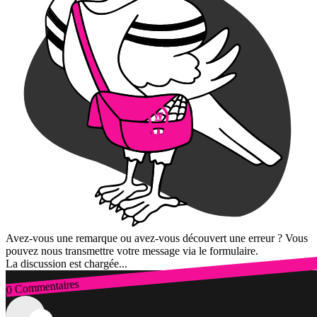
Avez-vous une remarque ou avez-vous découvert une erreur ? Vous
pouvez nous transmettre votre message via le formulaire.
La discussion est chargée...
0 Commentaires
Connexion