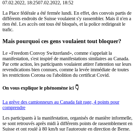
07.02.2022, 18:25
07.02.2022, 18:52
La Place fédérale a été fermée lundi. En effet, des convois partis de
différents endroits de Suisse voulaient s'y rassembler. Mais il n'en a
rien été. Les accès ont tous été bloqués, et la police redirigeait le
trafic.
Mais pourquoi ces gens voulaient
tout bloquer?
Le «Freedom Convoy Switzerland», comme s'appelait la
manifestation, s'est inspiré de manifestations similaires au Canada.
Par cette action, les participants voulaient attirer l'attention sur leurs
revendications bien connues, comme la levée immédiate de toutes
les restrictions Corona ou l'abolition du certificat Covid.
On vous explique le phénomène ici 👇
La grève des camionneurs au Canada fait rage, 4 points pour
comprendre
Les participants à la manifestation, organisés de manière informelle,
se sont retrouvés après midi à différents points de rassemblement en
Suisse et ont roulé à 80 km/h sur l'autoroute en direction de Berne.