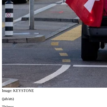
Image: KEYSTONE
(jah/ats)
Thèmes