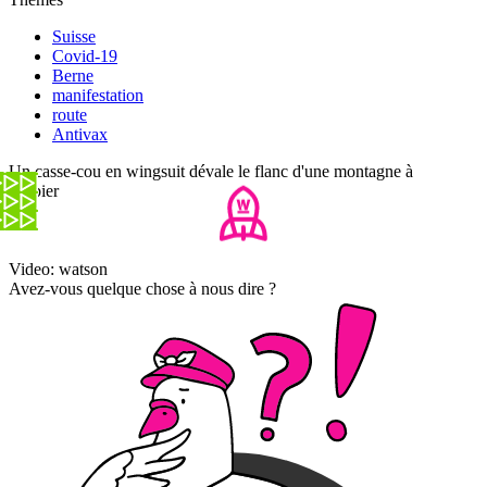
Suisse
Covid-19
Berne
manifestation
route
Antivax
Un casse-cou en wingsuit dévale le flanc d'une montagne à
Verbier
Video: watson
Avez-vous quelque chose à nous dire ?