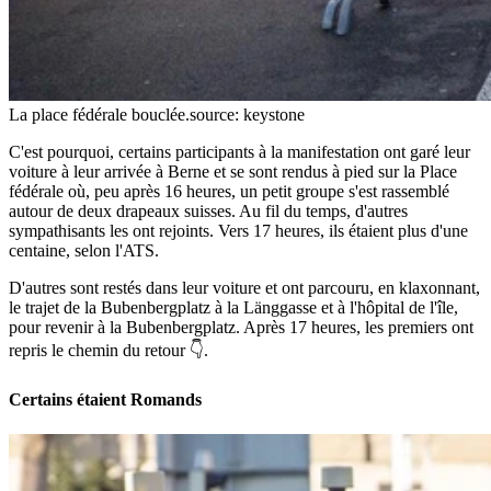
La place fédérale bouclée.
source: keystone
C'est pourquoi, certains participants à la manifestation ont garé leur
voiture à leur arrivée à Berne et se sont rendus à pied sur la Place
fédérale où, peu après 16 heures, un petit groupe s'est rassemblé
autour de deux drapeaux suisses. Au fil du temps, d'autres
sympathisants les ont rejoints. Vers 17 heures, ils étaient plus d'une
centaine, selon l'ATS.
D'autres sont restés dans leur voiture et ont parcouru, en klaxonnant,
le trajet de la Bubenbergplatz à la Länggasse et à l'hôpital de l'île,
pour revenir à la Bubenbergplatz. Après 17 heures, les premiers ont
repris le chemin du retour 👇.
Certains étaient Romands